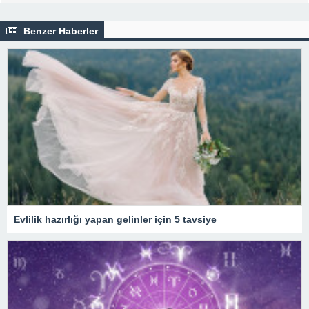
Benzer Haberler
Evlilik hazırlığı yapan gelinler için 5 tavsiye