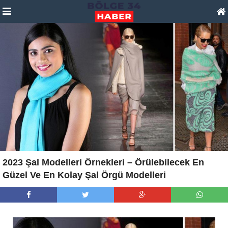
2023 Şal Modelleri Örnekleri – Örülebilecek En
Güzel Ve En Kolay Şal Örgü Modelleri