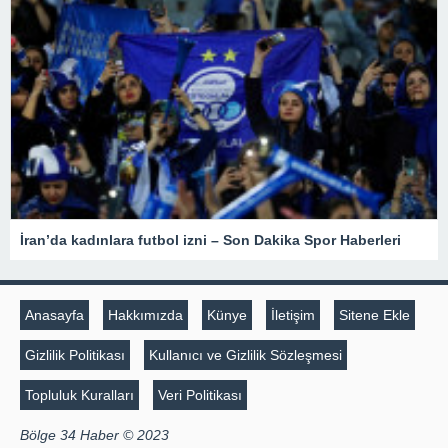
İran’da kadınlara futbol izni – Son Dakika Spor Haberleri
Anasayfa
Hakkımızda
Künye
İletişim
Sitene Ekle
Gizlilik Politikası
Kullanıcı ve Gizlilik Sözleşmesi
Topluluk Kuralları
Veri Politikası
Bölge 34 Haber © 2023