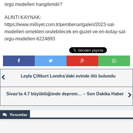
örgü modelleri hangileridir?
ALINTI KAYNAK:
https://www.milliyet.com.tr/pembenar/galeri/2023-sal-
modelleri-ornekleri-orulebilecek-en-guzel-ve-en-kolay-sal-
orgu-modelleri-6224893
Leyla Çiftkurt Londra’daki evinde ölü bulundu
Sivas’ta 4.7 büyüklüğünde deprem… – Son Dakika Haber
Yorumlar