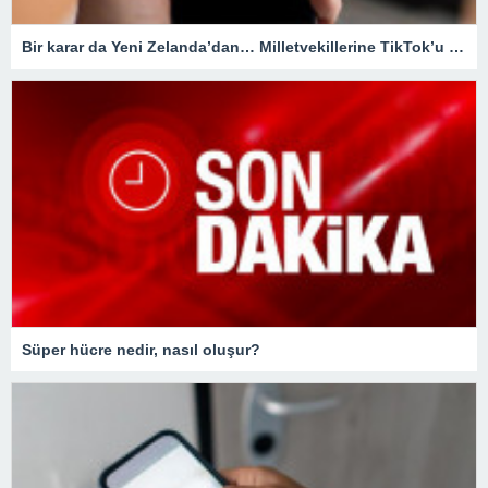
Bir karar da Yeni Zelanda’dan… Milletvekillerine TikTok’u yasaklıyorlar!
Süper hücre nedir, nasıl oluşur?