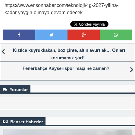
https://www.ensonhaber.com/teknoloji/4g-2027-yilina-
kadar-yaygin-olmaya-devam-edecek
Kızılca kuyrukkakan, boz çinte, altın avurtlak… Onları
korumamız şart!
Fenerbahçe Kayserispor maçı ne zaman?
Yorumlar
Benzer Haberler