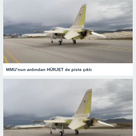
MMU’nun ardından HÜRJET de piste çıktı