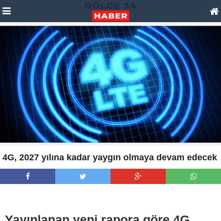
4G, 2027 yılına kadar yaygın olmaya devam edecek
Yayınlanan yeni rapora göre 4G,