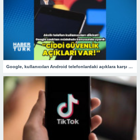
Google, kullanıcıları Android telefonlardaki açıklara karşı uyardı!