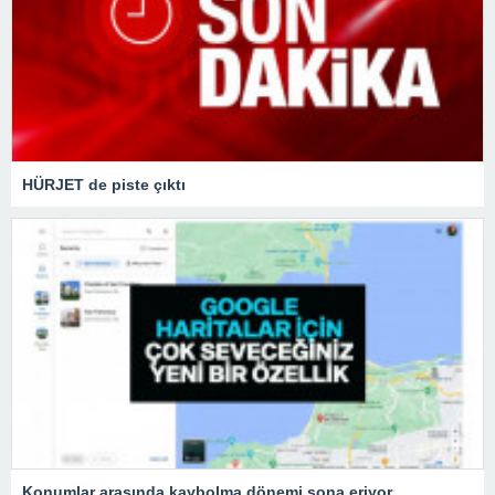
HÜRJET de piste çıktı
Konumlar arasında kaybolma dönemi sona eriyor