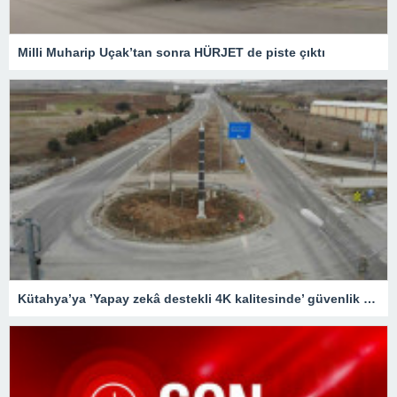
Milli Muharip Uçak’tan sonra HÜRJET de piste çıktı
Kütahya’ya ’Yapay zekâ destekli 4K kalitesinde’ güvenlik kameraları