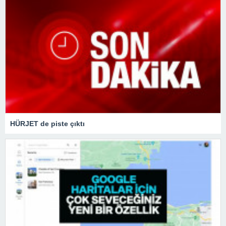
HÜRJET de piste çıktı