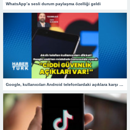
WhatsApp’a sesli durum paylaşma özelliği geldi
Google, kullanıcıları Android telefonlardaki açıklara karşı uyardı!