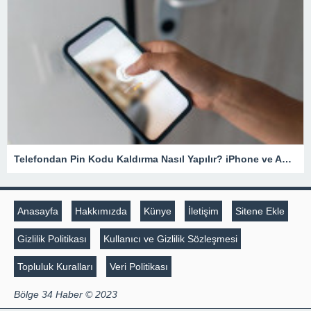
Telefondan Pin Kodu Kaldırma Nasıl Yapılır? iPhone ve Android Cihazlarda Pin Kodu Kaldırma – Teknoloji Haberleri
Anasayfa
Hakkımızda
Künye
İletişim
Sitene Ekle
Gizlilik Politikası
Kullanıcı ve Gizlilik Sözleşmesi
Topluluk Kuralları
Veri Politikası
Bölge 34 Haber © 2023