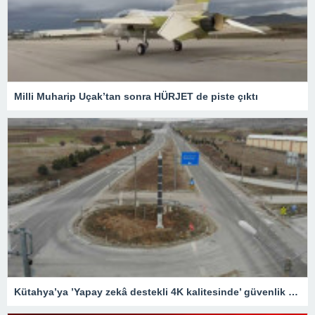
Milli Muharip Uçak’tan sonra HÜRJET de piste çıktı
Kütahya’ya ’Yapay zekâ destekli 4K kalitesinde’ güvenlik kameraları