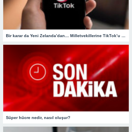
Bir karar da Yeni Zelanda’dan… Milletvekillerine TikTok’u yasaklıyorlar!
Süper hücre nedir, nasıl oluşur?