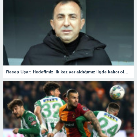
Recep Uçar: Hedefimiz ilk kez yer aldığımız ligde kalıcı olmak