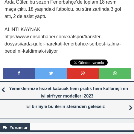
Arda Güler, bu sezon Fenerbahçe’de toplam 18 resmi
maça çıktı. 18 yaşındaki futbolcu, bu süre zarfında 3 gol
attı, 2 de asist yaptı.
ALINTI KAYNAK:
https://www.ensonhaber.com/kralspor/transfer-
dosyasi/arda-guler-harekati-fenerbahce-serbest-kalma-
bedelini-kaldirmak-istiyor
Yemeklerinize lezzet katacak hem pratik hem kullanışlı en
iyi airfryer modelleri 2023
El birliiyle bu ilerin stesinden geleceiz
Yorumlar