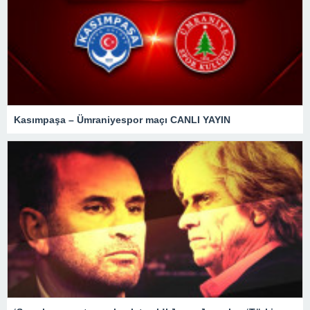
Kasımpaşa – Ümraniyespor maçı CANLI YAYIN