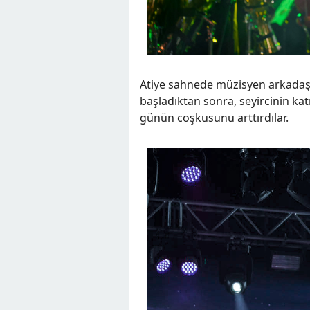
Atiye sahnede müzisyen arkadaşlar
başladıktan sonra, seyircinin katı
günün coşkusunu arttırdılar.