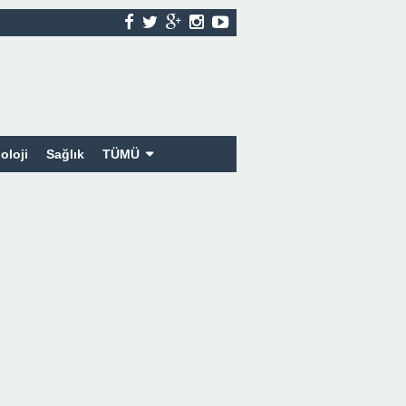
oloji
Sağlık
TÜMÜ