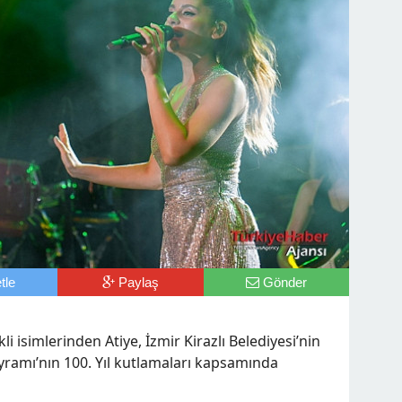
tle
Paylaş
Gönder
i isimlerinden Atiye, İzmir Kirazlı Belediyesi’nin
yramı’nın 100. Yıl kutlamaları kapsamında