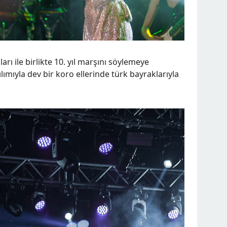
ı ile birlikte 10. yıl marşını söylemeye
lımıyla dev bir koro ellerinde türk bayraklarıyla