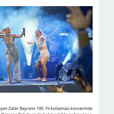
leşen Zafer Bayramı 100. Yıl kutlaması konserinde