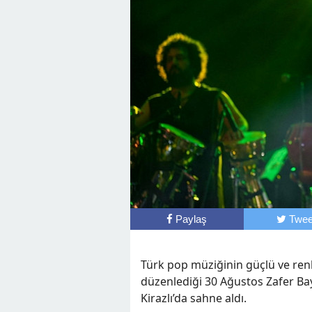
Paylaş
Twee
Türk pop müziğinin güçlü ve renkl
düzenlediği 30 Ağustos Zafer Ba
Kirazlı’da sahne aldı.