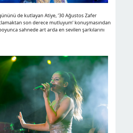
ünü de kutlayan Atiye, ’30 Ağustos Zafer
e kutlamaktan son derece mutluyum‘ konuşmasından
boyunca sahnede art arda en sevilen şarkılarını