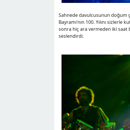
Sahnede davulcusunun doğum gün
Bayramı’nın 100. Yılını sizlerl
sonra hiç ara vermeden iki saat 
seslendirdi.