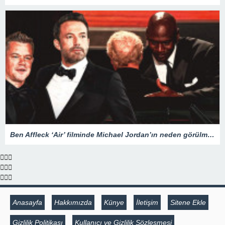
Ben Affleck ‘Air’ filminde Michael Jordan’ın neden görülmediğini açıkladı
Anasayfa
Hakkımızda
Künye
İletişim
Sitene Ekle
Gizlilik Politikası
Kullanıcı ve Gizlilik Sözleşmesi