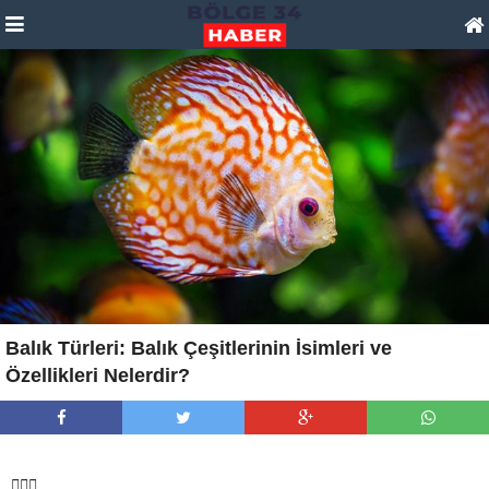
Balık Türleri: Balık Çeşitlerinin İsimleri ve
Özellikleri Nelerdir?