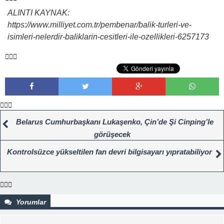
ALINTI KAYNAK:
https://www.milliyet.com.tr/pembenar/balik-turleri-ve-
isimleri-nelerdir-baliklarin-cesitleri-ile-ozellikleri-6257173
Belarus Cumhurbaşkanı Lukaşenko, Çin’de Şi Cinping’le
görüşecek
Kontrolsüzce yükseltilen fan devri bilgisayarı yıpratabiliyor
Yorumlar