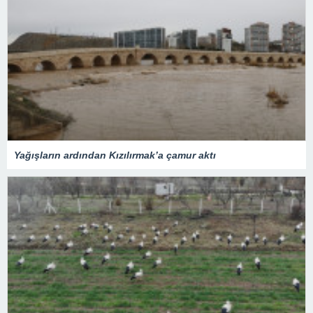
Yağışların ardından Kızılırmak’a çamur aktı