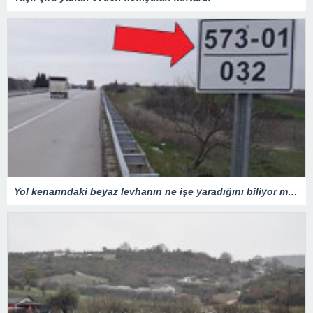
Yol kenarındaki beyaz levhanın ne işe yaradığını biliyor muydunuz?