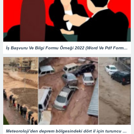
İş Başvuru Ve Bilgi Formu Örneği 2022 (Word Ve Pdf Formatında)
Meteoroloji’den deprem bölgesindeki dört il için turuncu kod alarmı