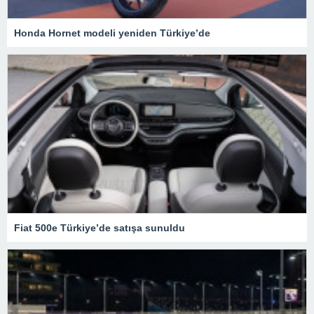
Honda Hornet modeli yeniden Türkiye’de
Fiat 500e Türkiye’de satışa sunuldu