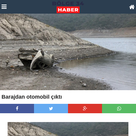
Barajdan otomobil çıktı