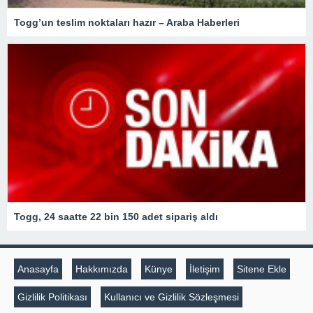
Togg’un teslim noktaları hazır – Araba Haberleri
Togg, 24 saatte 22 bin 150 adet sipariş aldı
Anasayfa
Hakkımızda
Künye
İletişim
Sitene Ekle
Gizlilik Politikası
Kullanıcı ve Gizlilik Sözleşmesi