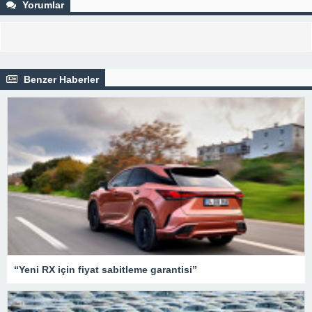
Yorumlar
Benzer Haberler
“Yeni RX için fiyat sabitleme garantisi”