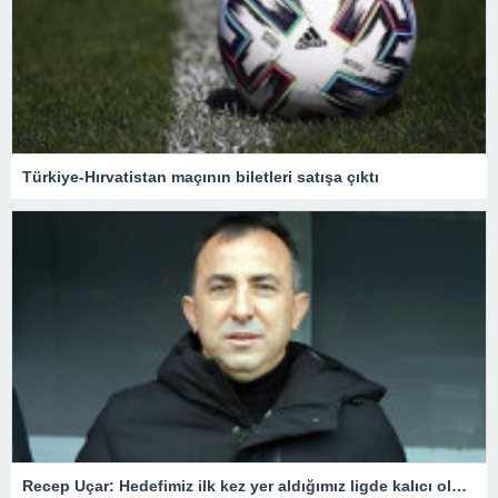
Türkiye-Hırvatistan maçının biletleri satışa çıktı
Recep Uçar: Hedefimiz ilk kez yer aldığımız ligde kalıcı olmak