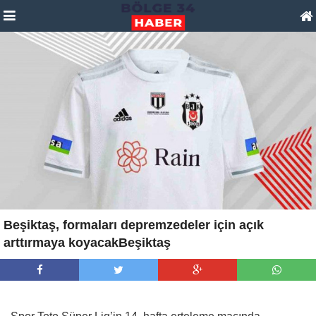
Beşiktaş, formaları depremzedeler için açık
arttırmaya koyacakBeşiktaş