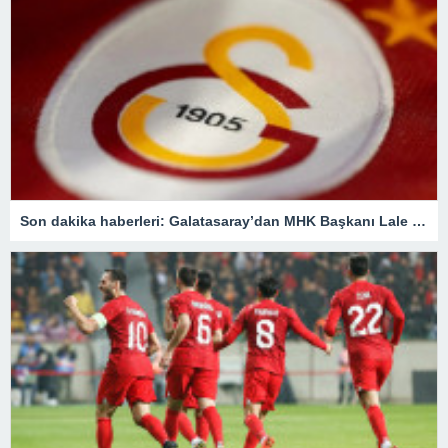
Son dakika haberleri: Galatasaray’dan MHK Başkanı Lale Orta hakkında flaş açıklama