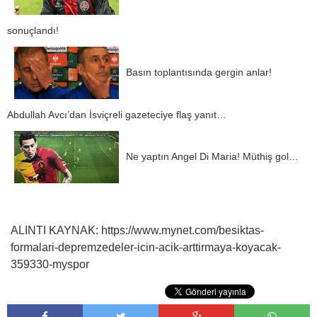
sonuçlandı!
Basın toplantısında gergin anlar!
Abdullah Avcı’dan İsviçreli gazeteciye flaş yanıt…
Ne yaptın Angel Di Maria! Müthiş gol…
ALINTI KAYNAK: https://www.mynet.com/besiktas-
formalari-depremzedeler-icin-acik-arttirmaya-koyacak-
359330-myspor