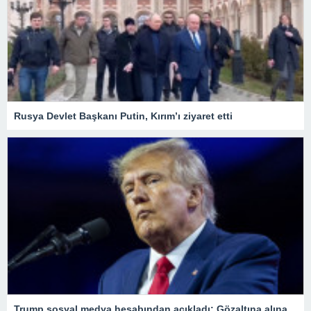
Rusya Devlet Başkanı Putin, Kırım’ı ziyaret etti
Trump sosyal medya hesabından açıkladı: Gözaltına alınacağım