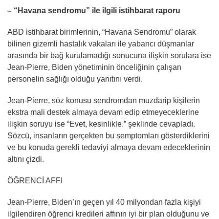
– “Havana sendromu” ile ilgili istihbarat raporu
ABD istihbarat birimlerinin, “Havana Sendromu” olarak
bilinen gizemli hastalık vakaları ile yabancı düşmanlar
arasında bir bağ kurulamadığı sonucuna ilişkin sorulara ise
Jean-Pierre, Biden yönetiminin önceliğinin çalışan
personelin sağlığı olduğu yanıtını verdi.
Jean-Pierre, söz konusu sendromdan muzdarip kişilerin
ekstra mali destek almaya devam edip etmeyeceklerine
ilişkin soruyu ise “Evet, kesinlikle.” şeklinde cevapladı.
Sözcü, insanların gerçekten bu semptomları gösterdiklerini
ve bu konuda gerekli tedaviyi almaya devam edeceklerinin
altını çizdi.
ÖĞRENCİ AFFI
Jean-Pierre, Biden’ın geçen yıl 40 milyondan fazla kişiyi
ilgilendiren öğrenci kredileri affının iyi bir plan olduğunu ve