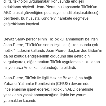
dijital teknoloji uygulamaları konusunda endişeli
olduklarını söyledi. Jean-Pierre, bu kapsamda TikTok’un
ABD ulusal güvenliğine potansiyel tehdit oluşturabileceğini
belirterek, bu hususta Kongre’yi harekete geçmeye
çağırdıklarını kaydetti.
Beyaz Saray personelinin TikTok kullanmadığını belirten
Jean-Pierre, “TikTok’un sorun teşkil ettiği konusunda çok
nettik.” ifadesini kullandı. Jean-Pierre, Başkan Joe Biden’ın
da bu konuda endişelerinin olduğunu dile getirdiğini
vurgulayarak, diğer taraftan TikTok uygulamasını kullanan
milyonlarca Amerikalı bulunduğunu bildirdi.
Jean-Pierre, TikTok ile ilgili Hazine Bakanlığına bağlı
Yabancı Yatırımlar Komitesinin (CFIUS) devam eden
incelemesine işaret ederek, TikTok’un ABD genelinde
yasaklanıp yasaklanmayacağına ilişkin ise yorum
yapmaktan kaçındı.