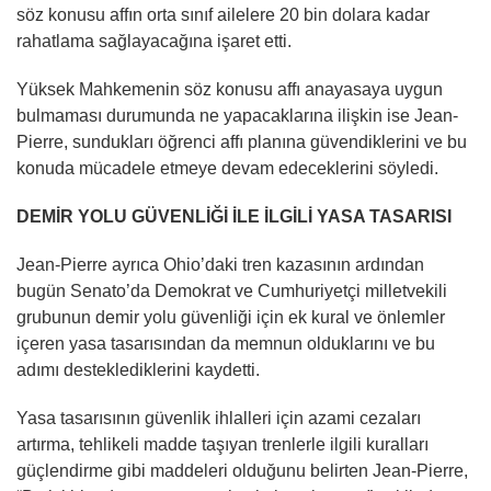
söz konusu affın orta sınıf ailelere 20 bin dolara kadar
rahatlama sağlayacağına işaret etti.
Yüksek Mahkemenin söz konusu affı anayasaya uygun
bulmaması durumunda ne yapacaklarına ilişkin ise Jean-
Pierre, sundukları öğrenci affı planına güvendiklerini ve bu
konuda mücadele etmeye devam edeceklerini söyledi.
DEMİR YOLU GÜVENLİĞİ İLE İLGİLİ YASA TASARISI
Jean-Pierre ayrıca Ohio’daki tren kazasının ardından
bugün Senato’da Demokrat ve Cumhuriyetçi milletvekili
grubunun demir yolu güvenliği için ek kural ve önlemler
içeren yasa tasarısından da memnun olduklarını ve bu
adımı desteklediklerini kaydetti.
Yasa tasarısının güvenlik ihlalleri için azami cezaları
artırma, tehlikeli madde taşıyan trenlerle ilgili kuralları
güçlendirme gibi maddeleri olduğunu belirten Jean-Pierre,