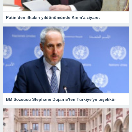
Putin’den ilhakın yıldönümünde Kırım’a ziyaret
BM Sözcüsü Stephane Dujarric'ten Türkiye'ye teşekkür