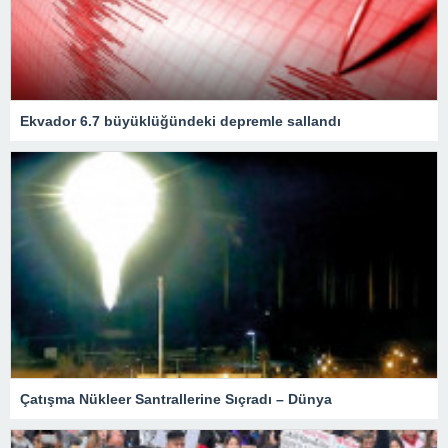
Ekvador 6.7 büyüklüğündeki depremle sallandı
Çatışma Nükleer Santrallerine Sıçradı – Dünya