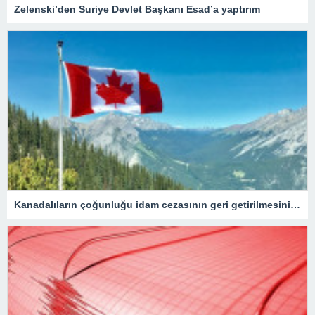
Zelenski’den Suriye Devlet Başkanı Esad’a yaptırım
Kanadalıların çoğunluğu idam cezasının geri getirilmesini onaylıyor