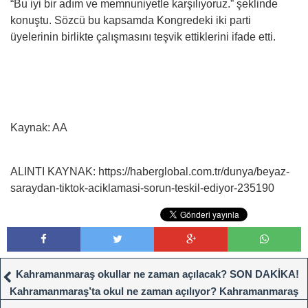
“Bu iyi bir adım ve memnuniyetle karşılıyoruz.” şeklinde
konuştu. Sözcü bu kapsamda Kongredeki iki parti
üyelerinin birlikte çalışmasını teşvik ettiklerini ifade etti.
Kaynak: AA
ALINTI KAYNAK: https://haberglobal.com.tr/dunya/beyaz-
saraydan-tiktok-aciklamasi-sorun-teskil-ediyor-235190
Kahramanmaraş okullar ne zaman açılacak? SON DAKİKA!
Kahramanmaraş’ta okul ne zaman açılıyor? Kahramanmaraş