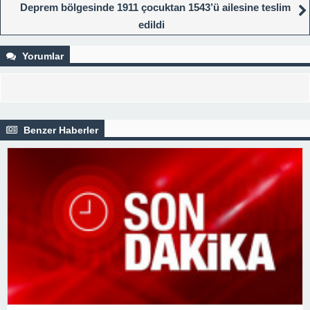
okul açılış tarihi!
Deprem bölgesinde 1911 çocuktan 1543’ü ailesine teslim
edildi
Yorumlar
Benzer Haberler