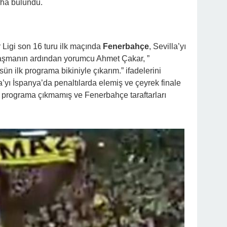
aha bulundu.
Ligi son 16 turu ilk maçında
Fenerbahçe
, Sevilla’yı
laşmanın ardından yorumcu Ahmet Çakar, ”
sün ilk programa bikiniyle çıkarım.” ifadelerini
lla’yı İspanya’da penaltılarda elemiş ve çeyrek finale
e programa çıkmamış ve Fenerbahçe taraftarları