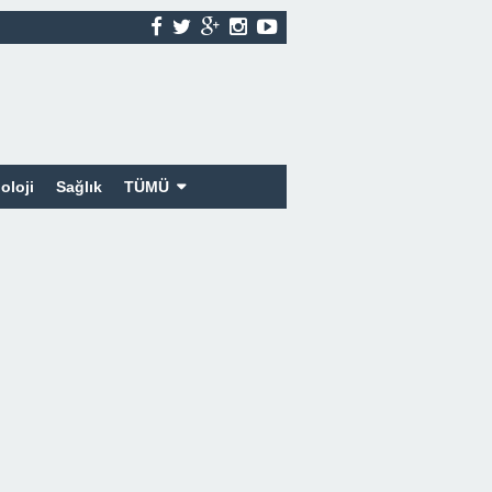
oloji
Sağlık
TÜMÜ