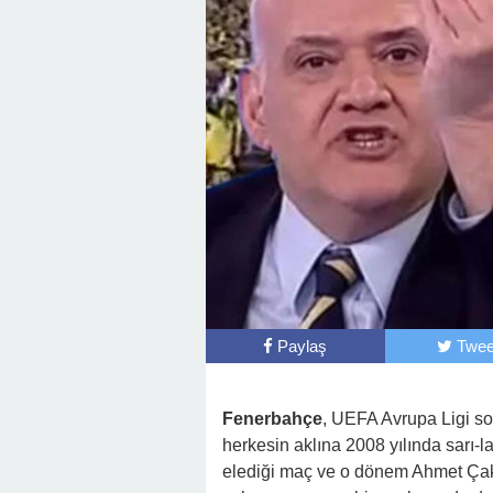
Paylaş
Twee
Fenerbahçe
, UEFA Avrupa Ligi son
herkesin aklına 2008 yılında sarı-la
elediği maç ve o dönem Ahmet Çakar