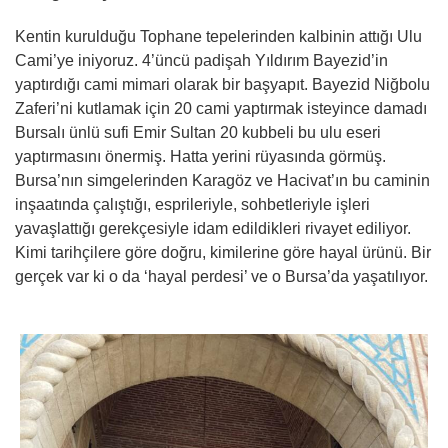
Kentin kurulduğu Tophane tepelerinden kalbinin attığı Ulu
Cami’ye iniyoruz. 4’üncü padişah Yıldırım Bayezid’in
yaptırdığı cami mimari olarak bir başyapıt. Bayezid Niğbolu
Zaferi’ni kutlamak için 20 cami yaptırmak isteyince damadı
Bursalı ünlü sufi Emir Sultan 20 kubbeli bu ulu eseri
yaptırmasını önermiş. Hatta yerini rüyasında görmüş.
Bursa’nın simgelerinden Karagöz ve Hacivat’ın bu caminin
inşaatında çalıştığı, esprileriyle, sohbetleriyle işleri
yavaşlattığı gerekçesiyle idam edildikleri rivayet ediliyor.
Kimi tarihçilere göre doğru, kimilerine göre hayal ürünü. Bir
gerçek var ki o da ‘hayal perdesi’ ve o Bursa’da yaşatılıyor.