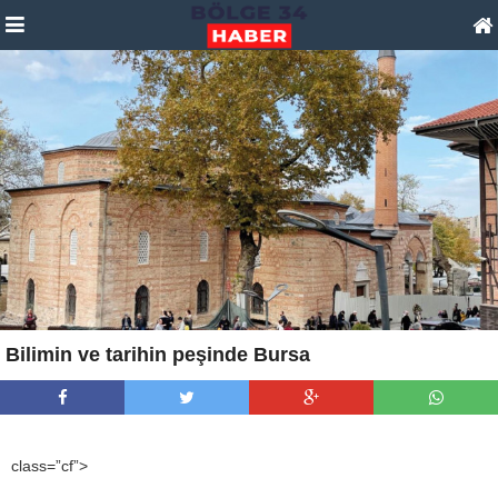
Bilimin ve tarihin peşinde Bursa
class=”cf”>