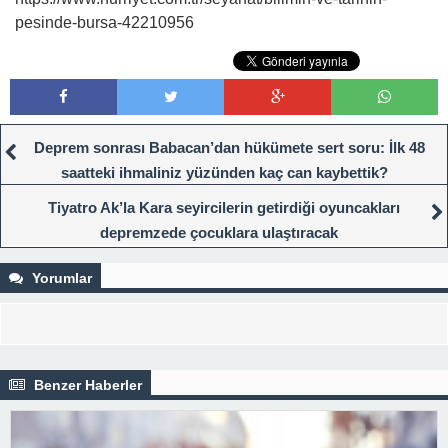
pesinde-bursa-42210956
Deprem sonrası Babacan’dan hükümete sert soru: İlk 48
saatteki ihmaliniz yüzünden kaç can kaybettik?
Tiyatro Ak’la Kara seyircilerin getirdiği oyuncakları
depremzede çocuklara ulaştıracak
Yorumlar
Benzer Haberler