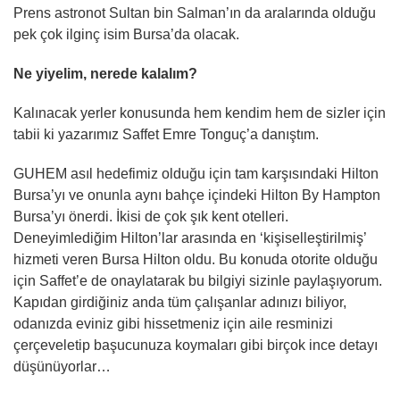
Prens astronot Sultan bin Salman’ın da aralarında olduğu
pek çok ilginç isim Bursa’da olacak.
Ne yiyelim, nerede kalalım?
Kalınacak yerler konusunda hem kendim hem de sizler için
tabii ki yazarımız Saffet Emre Tonguç’a danıştım.
GUHEM asıl hedefimiz olduğu için tam karşısındaki Hilton
Bursa’yı ve onunla aynı bahçe içindeki Hilton By Hampton
Bursa’yı önerdi. İkisi de çok şık kent otelleri.
Deneyimlediğim Hilton’lar arasında en ‘kişiselleştirilmiş’
hizmeti veren Bursa Hilton oldu. Bu konuda otorite olduğu
için Saffet’e de onaylatarak bu bilgiyi sizinle paylaşıyorum.
Kapıdan girdiğiniz anda tüm çalışanlar adınızı biliyor,
odanızda eviniz gibi hissetmeniz için aile resminizi
çerçeveletip başucunuza koymaları gibi birçok ince detayı
düşünüyorlar…