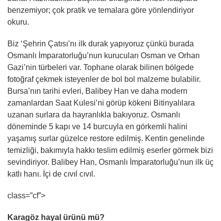
benzemiyor; çok pratik ve temalara göre yönlendiriyor
okuru.
Biz ‘Şehrin Çatısı’nı ilk durak yapıyoruz çünkü burada
Osmanlı İmparatorluğu’nun kurucuları Osman ve Orhan
Gazi’nin türbeleri var. Tophane olarak bilinen bölgede
fotoğraf çekmek isteyenler de bol bol malzeme bulabilir.
Bursa’nın tarihi evleri, Balibey Han ve daha modern
zamanlardan Saat Kulesi’ni görüp kökeni Bitinyalılara
uzanan surlara da hayranlıkla bakıyoruz. Osmanlı
döneminde 5 kapı ve 14 burcuyla en görkemli halini
yaşamış surlar güzelce restore edilmiş. Kentin genelinde
temizliği, bakımıyla hakkı teslim edilmiş eserler görmek bizi
sevindiriyor. Balibey Han, Osmanlı İmparatorluğu’nun ilk üç
katlı hanı. İçi de cıvıl cıvıl.
class=”cf”>
Karagöz hayal ürünü mü?