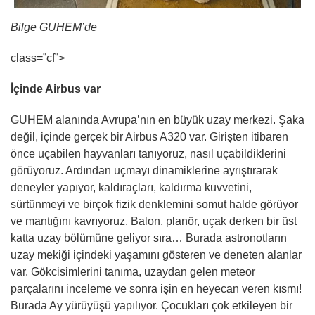
Bilge GUHEM’de
class=”cf”>
İçinde Airbus var
GUHEM alanında Avrupa’nın en büyük uzay merkezi. Şaka
değil, içinde gerçek bir Airbus A320 var. Girişten itibaren
önce uçabilen hayvanları tanıyoruz, nasıl uçabildiklerini
görüyoruz. Ardından uçmayı dinamiklerine ayrıştırarak
deneyler yapıyor, kaldıraçları, kaldırma kuvvetini,
sürtünmeyi ve birçok fizik denklemini somut halde görüyor
ve mantığını kavrıyoruz. Balon, planör, uçak derken bir üst
katta uzay bölümüne geliyor sıra… Burada astronotların
uzay mekiği içindeki yaşamını gösteren ve deneten alanlar
var. Gökcisimlerini tanıma, uzaydan gelen meteor
parçalarını inceleme ve sonra işin en heyecan veren kısmı!
Burada Ay yürüyüşü yapılıyor. Çocukları çok etkileyen bir