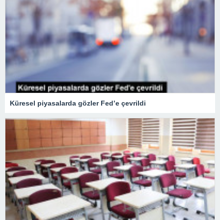
Küresel piyasalarda gözler Fed’e çevrildi