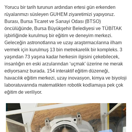
Yorucu bir tarih turunun ardından ertesi gün erkenden
rüyalarımızı süsleyen GUHEM ziyaretimizi yapıyoruz.
Burası, Bursa Ticaret ve Sanayi Odası (BTSO)
öncülüğünde, Bursa Büyükşehir Belediyesi ve TÜBİTAK
işbirliğinde kurulmuş bir eğitim ve deneyim merkezi.
Geleceğin astronotlarına ve uzay araştırmacılarına ilham
vermek için kurulmuş 13 bin metrekarelik bir kompleks. 3
yaşından 73 yaşına kadar herkesin ilgisini çekebilecek,
insanlığın en eski arzularından ‘uçmak’ üzerine ne merak
ediyorsanız burada. 154 interaktif eğitim düzeneği,
havacılık eğitim merkezi, uzay inovasyon, kimya ve biyoloji
laboratuvarında matematikten robotik kodlamaya pek çok
eğitim de veriliyor.