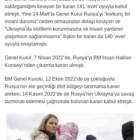
saldırganlığını kınayan bir kararı 141 ‘evet’ oyuyla kabul
etmişti. Yine 24 Mart’ta Genel Kurul Rusya’yı “korkunç bir
insani duruma” neden olmasından dolayı kınayan ve
“Ukrayna’da sivillerin korunmasına ve insani yardımın
ulaşımının sağlanmasına” ilişkin bir kararı da 140 ‘evet’
oyuyla onaylamıştı.
Genel Kurul, 7 Nisan 2022’de, Rusya’yı BM İnsan Hakları
Konseyi’nden çıkarma kararı almıştı.
BM Genel Kurulu, 12 Ekim 2022’de oy çokluğuyla
Rusya’nın ele geçirdiği dört bölgeyi tanımama kararı
alırken, 14 Kasım 2022’de de Rusya’nın Ukrayna’ya savaş
tazminatı ödemesi çağrısında bulunan kararı kabul etmişti.