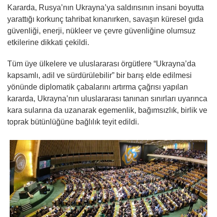
Kararda, Rusya’nın Ukrayna’ya saldırısının insani boyutta
yarattığı korkunç tahribat kınanırken, savaşın küresel gıda
güvenliği, enerji, nükleer ve çevre güvenliğine olumsuz
etkilerine dikkati çekildi.
Tüm üye ülkelere ve uluslararası örgütlere “Ukrayna’da
kapsamlı, adil ve sürdürülebilir” bir barış elde edilmesi
yönünde diplomatik çabalarını artırma çağrısı yapılan
kararda, Ukrayna’nın uluslararası tanınan sınırları uyarınca
kara sularına da uzanarak egemenlik, bağımsızlık, birlik ve
toprak bütünlüğüne bağlılık teyit edildi.