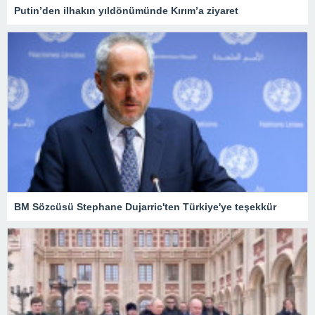
Putin’den ilhakın yıldönümünde Kırım’a ziyaret
BM Sözcüsü Stephane Dujarric'ten Türkiye'ye teşekkür