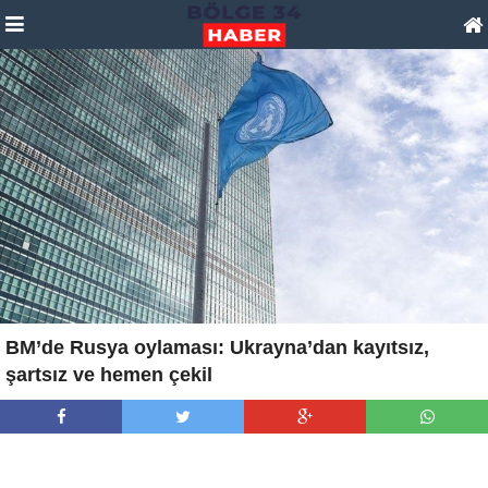
BM’de Rusya oylaması: Ukrayna’dan kayıtsız,
şartsız ve hemen çekil