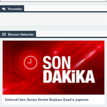
korkusuyla yaşamak normal mi? | 10 SORU 10 YANIT
Yorumlar
Benzer Haberler
Zelenski’den Suriye Devlet Başkanı Esad’a yaptırım