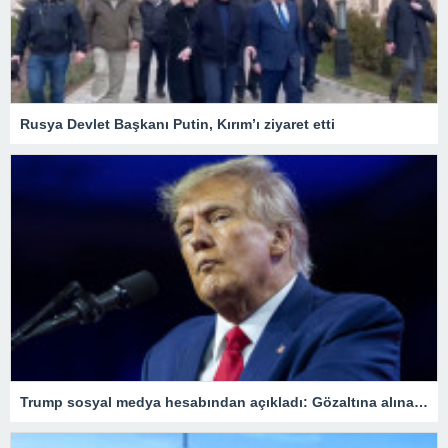
Rusya Devlet Başkanı Putin, Kırım’ı ziyaret etti
Trump sosyal medya hesabından açıkladı: Gözaltına alınacağım