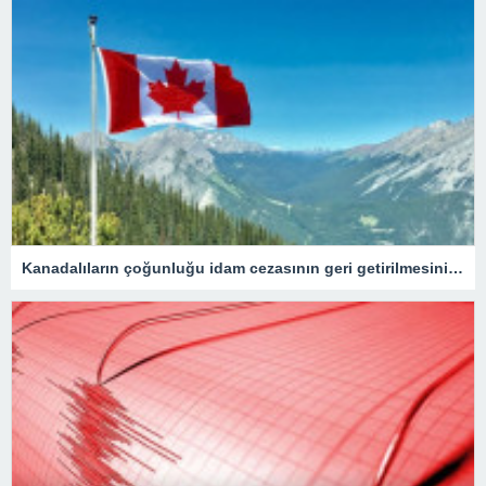
Kanadalıların çoğunluğu idam cezasının geri getirilmesini onaylıyor