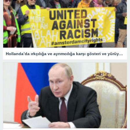
Hollanda’da ırkçılığa ve ayrımcılığa karşı gösteri ve yürüyüş düzenlendi