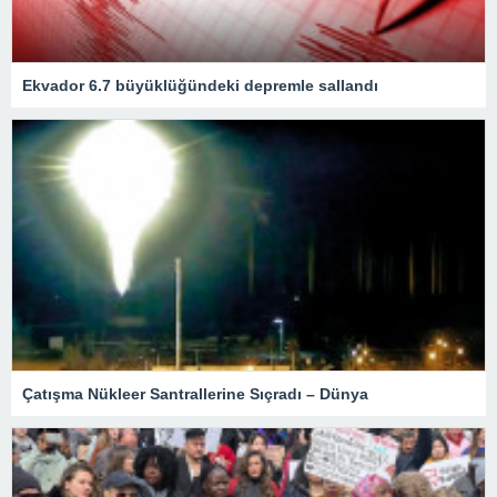
Ekvador 6.7 büyüklüğündeki depremle sallandı
Çatışma Nükleer Santrallerine Sıçradı – Dünya