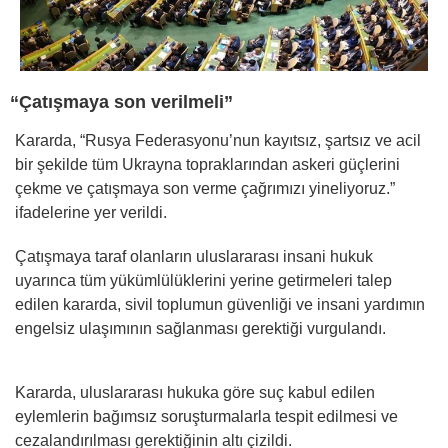
“Çatışmaya son verilmeli”
Kararda, “Rusya Federasyonu’nun kayıtsız, şartsız ve acil
bir şekilde tüm Ukrayna topraklarından askeri güçlerini
çekme ve çatışmaya son verme çağrımızı yineliyoruz.”
ifadelerine yer verildi.
Çatışmaya taraf olanların uluslararası insani hukuk
uyarınca tüm yükümlülüklerini yerine getirmeleri talep
edilen kararda, sivil toplumun güvenliği ve insani yardımın
engelsiz ulaşımının sağlanması gerektiği vurgulandı.
Kararda, uluslararası hukuka göre suç kabul edilen
eylemlerin bağımsız soruşturmalarla tespit edilmesi ve
cezalandırılması gerektiğinin altı çizildi.