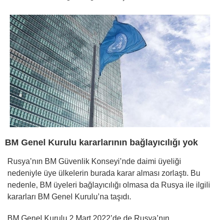
BM Genel Kurulu kararlarının bağlayıcılığı yok
Rusya’nın BM Güvenlik Konseyi’nde daimi üyeliği
nedeniyle üye ülkelerin burada karar alması zorlaştı. Bu
nedenle, BM üyeleri bağlayıcılığı olmasa da Rusya ile ilgili
kararları BM Genel Kurulu’na taşıdı.
BM Genel Kurulu 2 Mart 2022’de de Rusya’nın