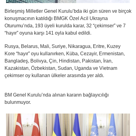
Birleşmiş Milletler Genel Kurulu’bda iki gün süren ve birçok
konuşmacının katıldığı BMGK Özel Acil Ukrayna
Oturumu’nda, 193 üyeli kurulda karar, 32 “çekimser” ve 7
“hayır” oyuna karşı 141 oyla kabul edildi.
Rusya, Belarus, Mali, Suriye, Nikaragua, Eritre, Kuzey
Kore “hayır” oyu kullanırken, Küba, Cezayir, Ermenistan,
Bangladeş, Bolivya, Çin, Hindistan, Pakistan, İran,
Kazakistan, Özbekistan, Sudan, Uganda ve Vietnam
çekimser oy kullanan ülkeler arasında yer aldı.
BM Genel Kurulu’nda alınan kararın bağlayıcılığı
bulunmuyor.