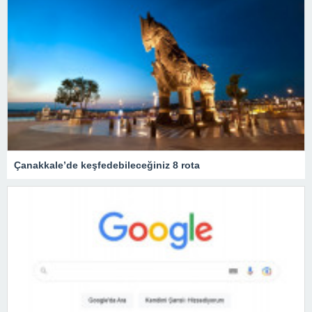
Çanakkale’de keşfedebileceğiniz 8 rota