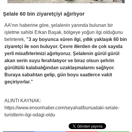
Şelale 60 bin ziyaretçiyi ağırlıyor
AA’nın haberine göre, şelalenin yanında bulunan bir
işletme sahibi Erkan Başak, bölgeye yoğun ilgi olduğunu
belirterek,
”3 ay boyunca süren ilgi, yıllık yaklaşık 60 bin
ziyaretçi ile son buluyor. Çevre illerden de çok sayıda
yerli misafirlerimizi ağırlıyoruz. Şelalenin gürül gürül
akan serin suyu ferahlatıyor ve biraz olsun şehrin
gürültülü kalabalığından uzaklaşmalarını sağlıyor.
Buraya sabahtan gelip, gün boyu saatlerce vakit
geçiriyorlar.”
ALINTI KAYNAK:
https://www.ensonhaber.com/seyahat/bursadaki-selale-
turistlerin-ilgi-odagi-oldu