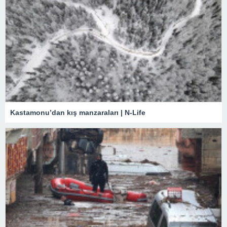
Kastamonu’dan kış manzaraları | N-Life