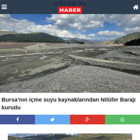
Bursa’nın içme suyu kaynaklarından Nilüfer Barajı
kurudu