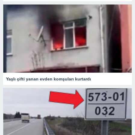
Yaşlı çifti yanan evden komşuları kurtardı