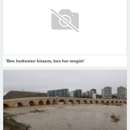
‘Ben herkesten birazım, ben her rengim’