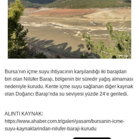
Bursa’nın içme suyu ihtiyacının karşılandığı iki barajdan
biri olan Nilüfer Barajı, bölgenin bir süredir yağış almaması
nedeniyle kurudu. Kente içme suyu sağlanan diğer kaynak
olan Doğancı Barajı’nda su seviyesi yüzde 24’e geriledi.
ALINTI KAYNAK:
https://www.ahaber.com.tr/galeri/yasam/bursanin-icme-
suyu-kaynaklarindan-nilufer-baraji-kurudu