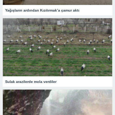
Yağışların ardından Kızılırmak’a çamur aktı
Sulak arazilerde mola verdiler