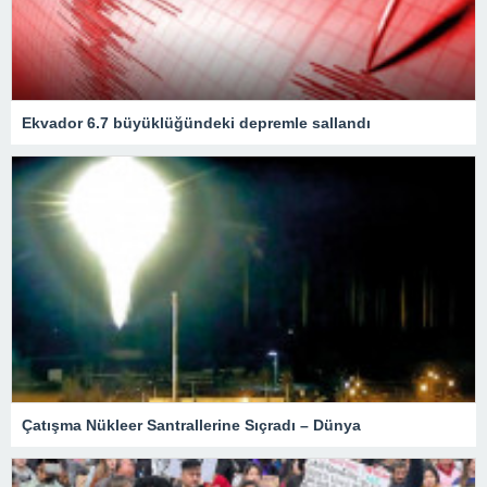
Ekvador 6.7 büyüklüğündeki depremle sallandı
Çatışma Nükleer Santrallerine Sıçradı – Dünya