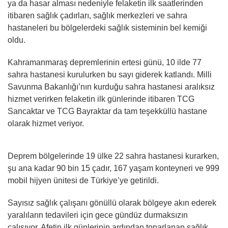
ya da hasar alması nedeniyle felaketin ilk saatlerinden
itibaren sağlık çadırları, sağlık merkezleri ve sahra
hastaneleri bu bölgelerdeki sağlık sisteminin bel kemiği
oldu.
Kahramanmaraş depremlerinin ertesi günü, 10 ilde 77
sahra hastanesi kurulurken bu sayı giderek katlandı. Milli
Savunma Bakanlığı’nın kurduğu sahra hastanesi aralıksız
hizmet verirken felaketin ilk günlerinde itibaren TCG
Sancaktar ve TCG Bayraktar da tam teşekküllü hastane
olarak hizmet veriyor.
Deprem bölgelerinde 19 ülke 22 sahra hastanesi kurarken,
şu ana kadar 90 bin 15 çadır, 167 yaşam konteyneri ve 999
mobil hijyen ünitesi de Türkiye’ye getirildi.
Sayısız sağlık çalışanı gönüllü olarak bölgeye akın ederek
yaralıların tedavileri için gece gündüz durmaksızın
çalışıyor. Afetin ilk günlerinin ardından toparlanan sağlık