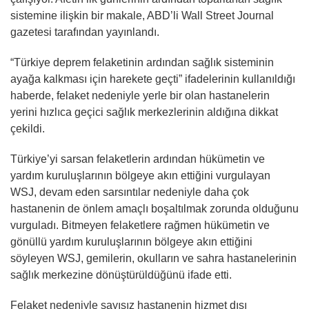
sistemine ilişkin bir makale, ABD’li Wall Street Journal
gazetesi tarafından yayınlandı.
“Türkiye deprem felaketinin ardından sağlık sisteminin
ayağa kalkması için harekete geçti” ifadelerinin kullanıldığı
haberde, felaket nedeniyle yerle bir olan hastanelerin
yerini hızlıca geçici sağlık merkezlerinin aldığına dikkat
çekildi.
Türkiye’yi sarsan felaketlerin ardından hükümetin ve
yardım kuruluşlarının bölgeye akın ettiğini vurgulayan
WSJ, devam eden sarsıntılar nedeniyle daha çok
hastanenin de önlem amaçlı boşaltılmak zorunda olduğunu
vurguladı. Bitmeyen felaketlere rağmen hükümetin ve
gönüllü yardım kuruluşlarının bölgeye akın ettiğini
söyleyen WSJ, gemilerin, okulların ve sahra hastanelerinin
sağlık merkezine dönüştürüldüğünü ifade etti.
Felaket nedeniyle sayısız hastanenin hizmet dışı