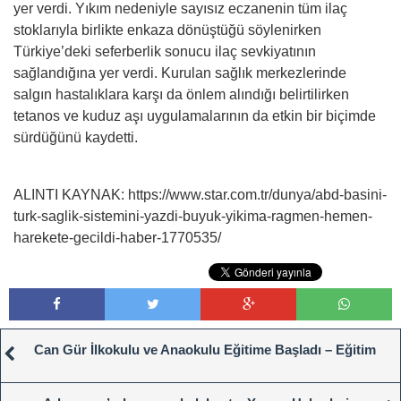
yer verdi. Yıkım nedeniyle sayısız eczanenin tüm ilaç
stoklarıyla birlikte enkaza dönüştüğü söylenirken
Türkiye’deki seferberlik sonucu ilaç sevkiyatının
sağlandığına yer verdi. Kurulan sağlık merkezlerinde
salgın hastalıklara karşı da önlem alındığı belirtilirken
tetanos ve kuduz aşı uygulamalarının da etkin bir biçimde
sürdüğünü kaydetti.
ALINTI KAYNAK: https://www.star.com.tr/dunya/abd-basini-
turk-saglik-sistemini-yazdi-buyuk-yikima-ragmen-hemen-
harekete-gecildi-haber-1770535/
​​​​​​​Can Gür İlkokulu ve Anaokulu Eğitime Başladı – Eğitim