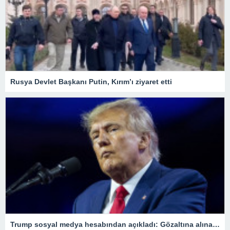
Rusya Devlet Başkanı Putin, Kırım’ı ziyaret etti
Trump sosyal medya hesabından açıkladı: Gözaltına alınacağım