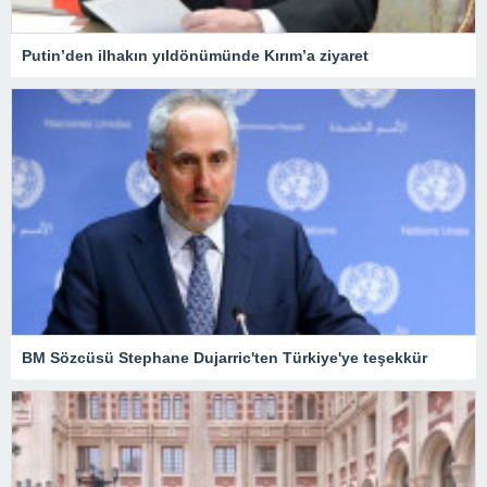
Putin’den ilhakın yıldönümünde Kırım’a ziyaret
BM Sözcüsü Stephane Dujarric'ten Türkiye'ye teşekkür