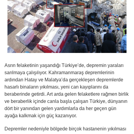
Asrın felaketinin yaşandığı Türkiye’de, depremin yaraları
sarılmaya çalışılıyor. Kahramanmaraş depremlerinin
ardından Hatay ve Malatya’da gerçekleşen depremlerde
hasarlı binaların yıkılması, yeni can kayıplarını da
beraberinde getirdi. Art arda gelen felaketlere rağmen birlik
ve beraberlik içinde canla başla çalışan Türkiye, dünyanın
dört bir yanından gelen yardımlarla da her geçen gün
ayağa kalkmak için güç kazanıyor.
Depremler nedeniyle bölgede birçok hastanenin yıkılması