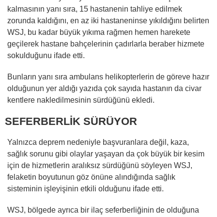
kalmasının yanı sıra, 15 hastanenin tahliye edilmek
zorunda kaldığını, en az iki hastaneninse yıkıldığını belirten
WSJ, bu kadar büyük yıkıma rağmen hemen harekete
geçilerek hastane bahçelerinin çadırlarla beraber hizmete
sokulduğunu ifade etti.
Bunların yanı sıra ambulans helikopterlerin de göreve hazır
olduğunun yer aldığı yazıda çok sayıda hastanın da civar
kentlere nakledilmesinin sürdüğünü ekledi.
SEFERBERLİK SÜRÜYOR
Yalnızca deprem nedeniyle başvuranlara değil, kaza,
sağlık sorunu gibi olaylar yaşayan da çok büyük bir kesim
için de hizmetlerin aralıksız sürdüğünü söyleyen WSJ,
felaketin boyutunun göz önüne alındığında sağlık
sisteminin işleyişinin etkili olduğunu ifade etti.
WSJ, bölgede ayrıca bir ilaç seferberliğinin de olduğuna