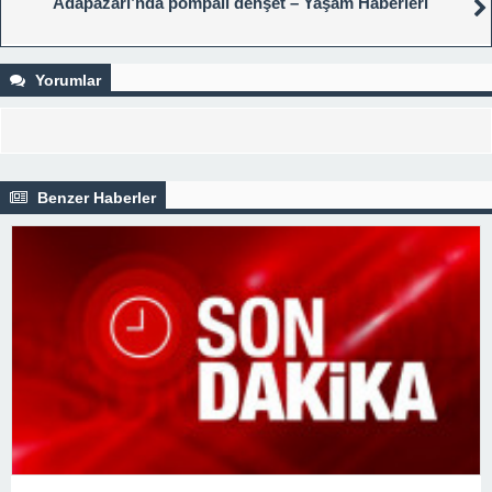
Adapazarı’nda pompalı dehşet – Yaşam Haberleri
Yorumlar
Benzer Haberler