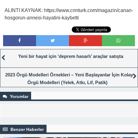
ALINTI KAYNAK: https://www.cnnturk.com/magazin/canan-
hosgorun-annesi-hayatini-kaybetti
Yeni bir hayat için ‘deprem hasarlı’ araçlar satışta
2023 Örgü Modelleri Örnekleri – Yeni Başlayanlar İçin Kolay
Örgü Modelleri (Yelek, Atkı, Lif, Patik)
Yorumlar
Benzer Haberler