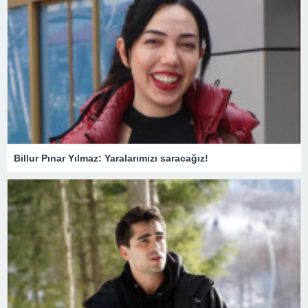
Billur Pınar Yılmaz: Yaralarımızı saracağız!