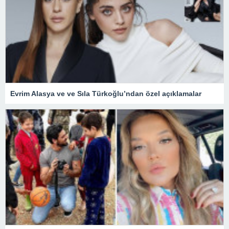
Evrim Alasya ve ve Sıla Türkoğlu’ndan özel açıklamalar