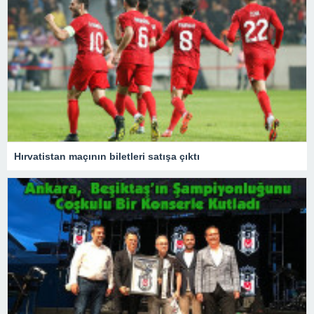
Hırvatistan maçının biletleri satışa çıktı