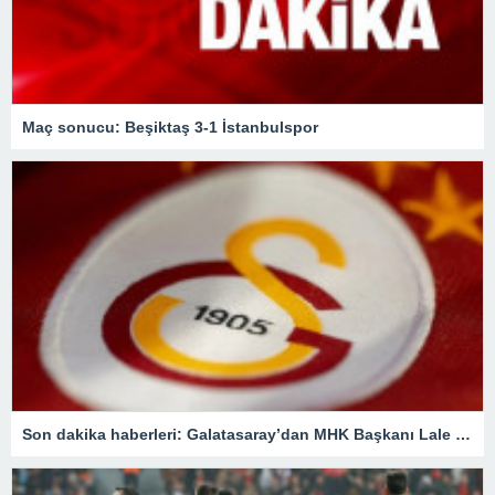
Maç sonucu: Beşiktaş 3-1 İstanbulspor
Son dakika haberleri: Galatasaray’dan MHK Başkanı Lale Orta hakkında flaş açıklama