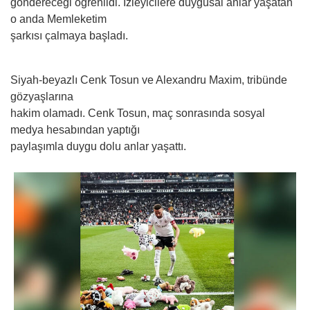
göndereceği öğrenildi. İzleyicilere duygusal anlar yaşatan
o anda Memleketim
şarkısı çalmaya başladı.
Siyah-beyazlı Cenk Tosun ve Alexandru Maxim, tribünde
gözyaşlarına
hakim olamadı. Cenk Tosun, maç sonrasında sosyal
medya hesabından yaptığı
paylaşımla duygu dolu anlar yaşattı.