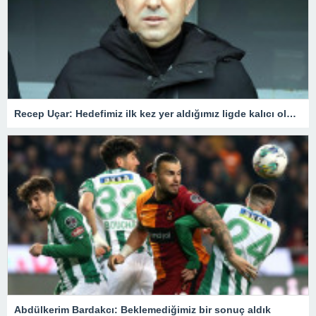
Recep Uçar: Hedefimiz ilk kez yer aldığımız ligde kalıcı olmak
Abdülkerim Bardakcı: Beklemediğimiz bir sonuç aldık