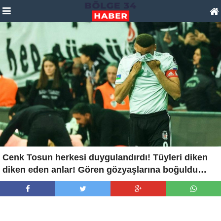
Cenk Tosun herkesi duygulandırdı! Tüyleri diken
diken eden anlar! Gören gözyaşlarına boğuldu…