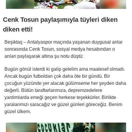
Cenk Tosun paylaşımıyla tüyleri diken
diken etti!
Beşiktaş – Antalyaspor maçında yaşanan duygusal anlar
sonrasında Cenk Tosun, sosyal medya hesabından o
anları paylaşarak altına şu notu düştü:
Bugün gönül isterdi ki galip gelelim ama maalesef olmadı.
Ancak bugün futboldan çok daha öte bir gündü. Bir
çocuğun yüzünde yer alacak gülümseme her şeyden daha
değerli. Bütün taraftarlarımıza, depremzedelere
yardımlarda emeği geçen herkese teşekkürler. Birlikte
yaralarımızı saracağız ve güzel günleri göreceğiz. Benim
güzel ülkem.