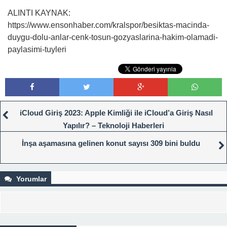
ALINTI KAYNAK:
https://www.ensonhaber.com/kralspor/besiktas-macinda-
duygu-dolu-anlar-cenk-tosun-gozyaslarina-hakim-olamadi-
paylasimi-tuyleri
iCloud Giriş 2023: Apple Kimliği ile iCloud’a Giriş Nasıl
Yapılır? – Teknoloji Haberleri
İnşa aşamasına gelinen konut sayısı 309 bini buldu
Yorumlar