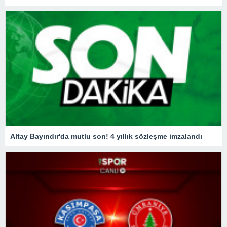
Altay Bayındır'da mutlu son! 4 yıllık sözleşme imzalandı