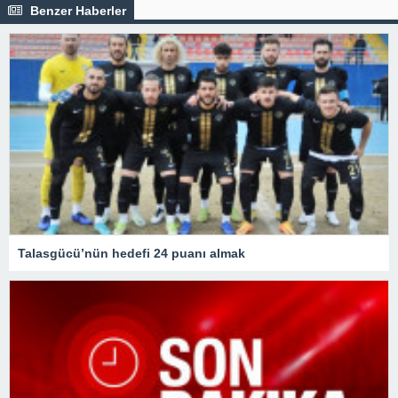
Benzer Haberler
Talasgücü’nün hedefi 24 puanı almak