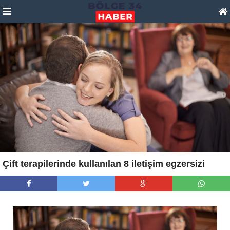
Çift terapilerinde kullanılan 8 iletişim egzersizi