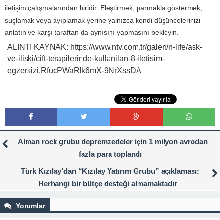
iletişim çalışmalarından biridir. Eleştirmek, parmakla göstermek,
suçlamak veya ayıplamak yerine yalnızca kendi düşüncelerinizi
anlatın ve karşı taraftan da aynısını yapmasını bekleyin.
ALINTI KAYNAK: https://www.ntv.com.tr/galeri/n-life/ask-
ve-iliski/cift-terapilerinde-kullanilan-8-iletisim-
egzersizi,RfucPWaRlk6mX-9NrXssDA
Alman rock grubu depremzedeler için 1 milyon avrodan
fazla para toplandı
Türk Kızılay’dan “Kızılay Yatırım Grubu” açıklaması:
Herhangi bir bütçe desteği almamaktadır
Yorumlar