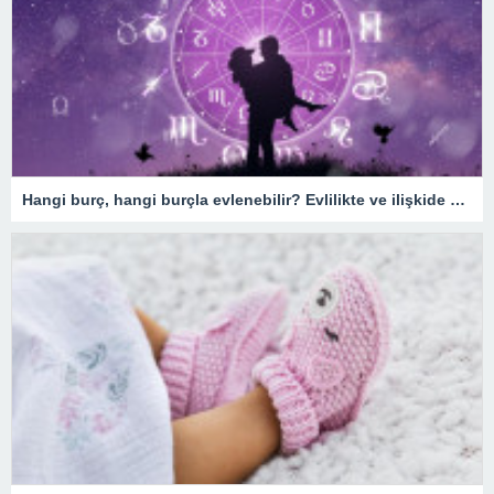
Hangi burç, hangi burçla evlenebilir? Evlilikte ve ilişkide burç uyumu