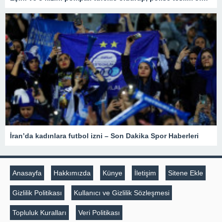
İran’da kadınlara futbol izni – Son Dakika Spor Haberleri
Anasayfa
Hakkımızda
Künye
İletişim
Sitene Ekle
Gizlilik Politikası
Kullanıcı ve Gizlilik Sözleşmesi
Topluluk Kuralları
Veri Politikası