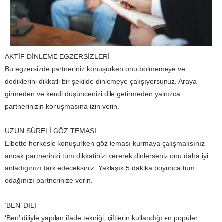
AKTİF DİNLEME EGZERSİZLERİ
Bu egzersizde partneriniz konuşurken onu bölmemeye ve
dediklerini dikkatli bir şekilde dinlemeye çalışıyorsunuz. Araya
girmeden ve kendi düşüncenizi dile getirmeden yalnızca
partnerinizin konuşmasına izin verin.
UZUN SÜRELİ GÖZ TEMASI
Elbette herkesle konuşurken göz teması kurmaya çalışmalısınız
ancak partnerinizi tüm dikkatinizi vererek dinlerseniz onu daha iyi
anladığınızı fark edeceksiniz. Yaklaşık 5 dakika boyunca tüm
odağınızı partnerinize verin.
‘BEN’ DİLİ
‘Ben’ diliyle yapılan ifade tekniği, çiftlerin kullandığı en popüler