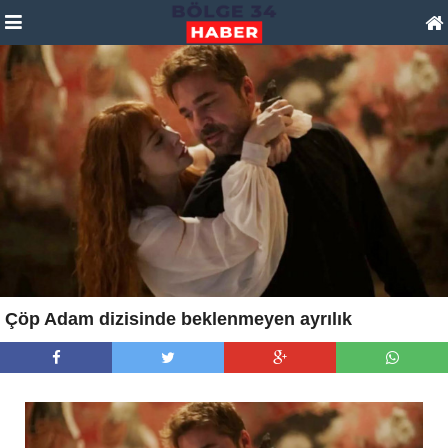
Çöp Adam dizisinde beklenmeyen ayrılık