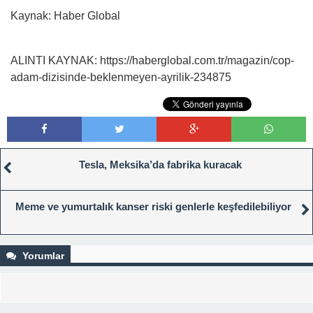
Kaynak: Haber Global
ALINTI KAYNAK: https://haberglobal.com.tr/magazin/cop-
adam-dizisinde-beklenmeyen-ayrilik-234875
Tesla, Meksika’da fabrika kuracak
Meme ve yumurtalık kanser riski genlerle keşfedilebiliyor
Yorumlar