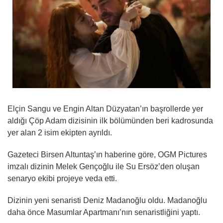
Elçin Sangu ve Engin Altan Düzyatan’ın başrollerde yer
aldığı Çöp Adam dizisinin ilk bölümünden beri kadrosunda
yer alan 2 isim ekipten ayrıldı.
Gazeteci Birsen Altuntaş’ın haberine göre, OGM Pictures
imzalı dizinin Melek Gençoğlu ile Su Ersöz’den oluşan
senaryo ekibi projeye veda etti.
Dizinin yeni senaristi Deniz Madanoğlu oldu. Madanoğlu
daha önce Masumlar Apartmanı’nın senaristliğini yaptı.