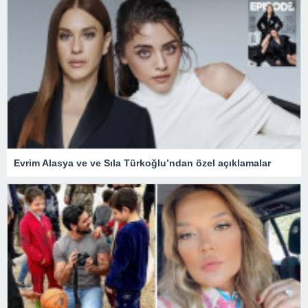
Evrim Alasya ve ve Sıla Türkoğlu’ndan özel açıklamalar