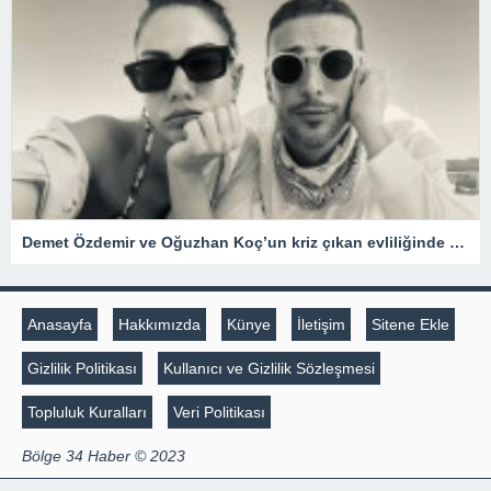
Demet Özdemir ve Oğuzhan Koç’un kriz çıkan evliliğinde şaşırtan gelişme
Anasayfa
Hakkımızda
Künye
İletişim
Sitene Ekle
Gizlilik Politikası
Kullanıcı ve Gizlilik Sözleşmesi
Topluluk Kuralları
Veri Politikası
Bölge 34 Haber © 2023