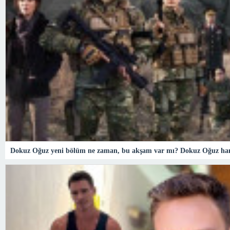
Dokuz Oğuz yeni bölüm ne zaman, bu akşam var mı? Dokuz Oğuz hang