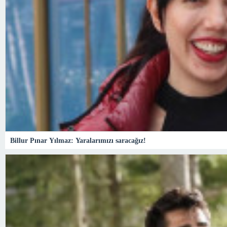
Billur Pınar Yılmaz: Yaralarımızı saracağız!