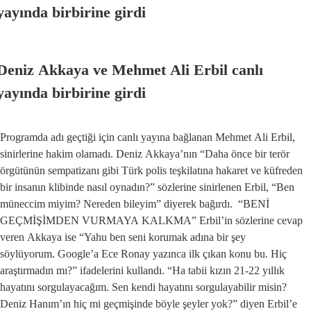
yayında birbirine girdi
Deniz Akkaya ve Mehmet Ali Erbil canlı
yayında birbirine girdi
Programda adı geçtiği için canlı yayına bağlanan Mehmet Ali Erbil,
sinirlerine hakim olamadı. Deniz Akkaya’nın “Daha önce bir terör
örgütünün sempatizanı gibi Türk polis teşkilatına hakaret ve küfreden
bir insanın klibinde nasıl oynadın?” sözlerine sinirlenen Erbil, “Ben
müneccim miyim? Nereden bileyim” diyerek bağırdı. “BENİ
GEÇMİŞİMDEN VURMAYA KALKMA” Erbil’in sözlerine cevap
veren Akkaya ise “Yahu ben seni korumak adına bir şey
söylüyorum. Google’a Ece Ronay yazınca ilk çıkan konu bu. Hiç
araştırmadın mı?” ifadelerini kullandı. “Ha tabii kızın 21-22 yıllık
hayatını sorgulayacağım. Sen kendi hayatını sorgulayabilir misin?
Deniz Hanım’ın hiç mi geçmişinde böyle şeyler yok?” diyen Erbil’e