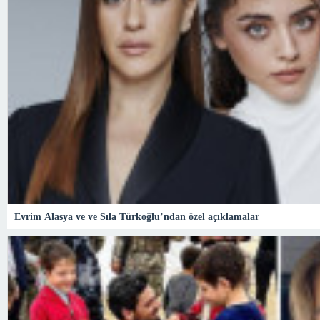
Evrim Alasya ve ve Sıla Türkoğlu’ndan özel açıklamalar