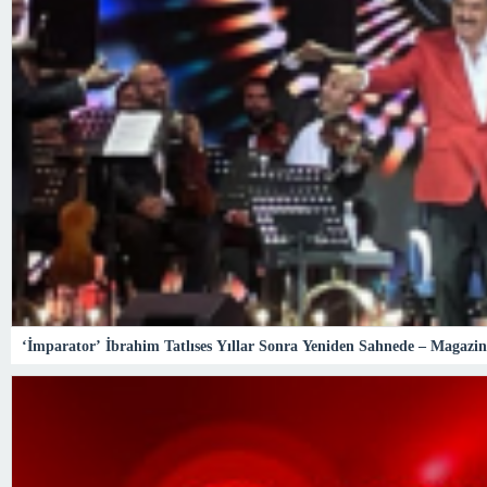
‘İmparator’ İbrahim Tatlıses Yıllar Sonra Yeniden Sahnede – Magazin