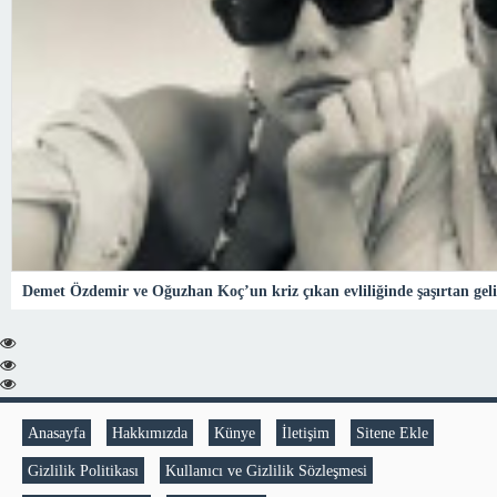
Demet Özdemir ve Oğuzhan Koç’un kriz çıkan evliliğinde şaşırtan gel
Anasayfa
Hakkımızda
Künye
İletişim
Sitene Ekle
Gizlilik Politikası
Kullanıcı ve Gizlilik Sözleşmesi