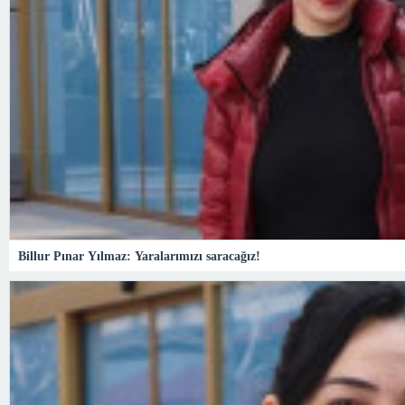
Billur Pınar Yılmaz: Yaralarımızı saracağız!