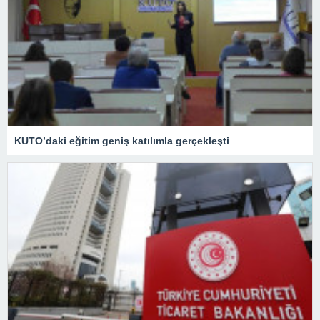
KUTO’daki eğitim geniş katılımla gerçekleşti