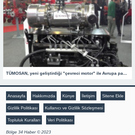
TÜMOSAN, yeni geliştirdiği "çevreci motor" ile Avrupa pazarında hızla büyümeyi hedefliyor
Anasayfa
Hakkımızda
Künye
İletişim
Sitene Ekle
Gizlilik Politikası
Kullanıcı ve Gizlilik Sözleşmesi
Topluluk Kuralları
Veri Politikası
Bölge 34 Haber © 2023