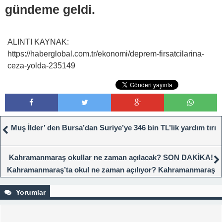
gündeme geldi.
ALINTI KAYNAK:
https://haberglobal.com.tr/ekonomi/deprem-firsatcilarina-
ceza-yolda-235149
Muş İlder’ den Bursa’dan Suriye’ye 346 bin TL’lik yardım tırı
Kahramanmaraş okullar ne zaman açılacak? SON DAKİKA!
Kahramanmaraş’ta okul ne zaman açılıyor? Kahramanmaraş
okul açılış tarihi!
Yorumlar