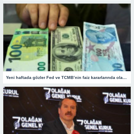
Yeni haftada gözler Fed ve TCMB’nin faiz kararlarında olacak