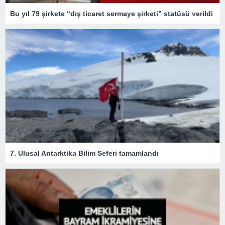
Bu yıl 79 şirkete “dış ticaret sermaye şirketi” statüsü verildi
7. Ulusal Antarktika Bilim Seferi tamamlandı