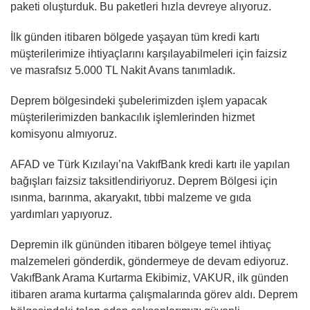
paketi oluşturduk. Bu paketleri hızla devreye alıyoruz.
İlk günden itibaren bölgede yaşayan tüm kredi kartı
müşterilerimize ihtiyaçlarını karşılayabilmeleri için faizsiz
ve masrafsız 5.000 TL Nakit Avans tanımladık.
Deprem bölgesindeki şubelerimizden işlem yapacak
müşterilerimizden bankacılık işlemlerinden hizmet
komisyonu almıyoruz.
AFAD ve Türk Kızılayı’na VakıfBank kredi kartı ile yapılan
bağışları faizsiz taksitlendiriyoruz. Deprem Bölgesi için
ısınma, barınma, akaryakıt, tıbbi malzeme ve gıda
yardımları yapıyoruz.
Depremin ilk gününden itibaren bölgeye temel ihtiyaç
malzemeleri gönderdik, göndermeye de devam ediyoruz.
VakıfBank Arama Kurtarma Ekibimiz, VAKUR, ilk günden
itibaren arama kurtarma çalışmalarında görev aldı. Deprem