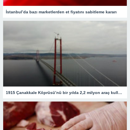
İstanbul’da bazı marketlerden et fiyatını sabitleme kararı
1915 Çanakkale Köprüsü’nü bir yılda 2,2 milyon araç kullandı – Son Dakika Ekonomi Haberleri