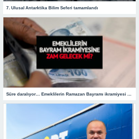
7. Ulusal Antarktika Bilim Seferi tamamlandı
Süre daralıyor… Emeklilerin Ramazan Bayramı ikramiyesi zamlı mı olacak?