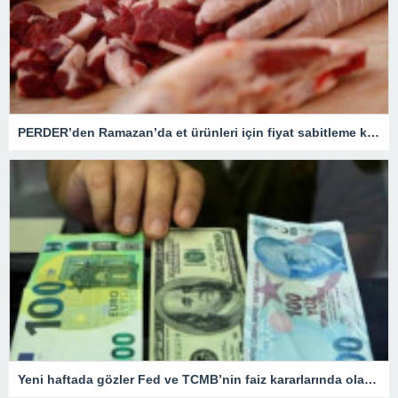
PERDER’den Ramazan’da et ürünleri için fiyat sabitleme kararı
Yeni haftada gözler Fed ve TCMB’nin faiz kararlarında olacak