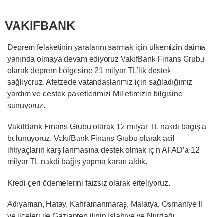
VAKIFBANK
Deprem felaketinin yaralarını sarmak için ülkemizin daima
yanında olmaya devam ediyoruz VakıfBank Finans Grubu
olarak deprem bölgesine 21 milyar TL’lik destek
sağlıyoruz. Afetzede vatandaşlarımız için sağladığımız
yardım ve destek paketlerimizi Milletimizin bilgisine
sunuyoruz.
VakıfBank Finans Grubu olarak 12 milyar TL nakdi bağışta
bulunuyoruz. VakıfBank Finans Grubu olarak acil
ihtiyaçların karşılanmasına destek olmak için AFAD’a 12
milyar TL nakdi bağış yapma kararı aldık.
Kredi geri ödemelerini faizsiz olarak erteliyoruz.
Adıyaman, Hatay, Kahramanmaraş, Malatya, Osmaniye il
ve ilçeleri ile Gaziantep ilinin İslahiye ve Nurdağı