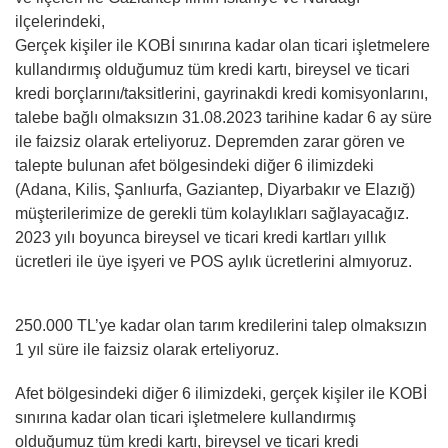
ilçelerindeki,
Gerçek kişiler ile KOBİ sınırına kadar olan ticari işletmelere
kullandırmış olduğumuz tüm kredi kartı, bireysel ve ticari
kredi borçlarını/taksitlerini, gayrinakdi kredi komisyonlarını,
talebe bağlı olmaksızın 31.08.2023 tarihine kadar 6 ay süre
ile faizsiz olarak erteliyoruz. Depremden zarar gören ve
talepte bulunan afet bölgesindeki diğer 6 ilimizdeki
(Adana, Kilis, Şanlıurfa, Gaziantep, Diyarbakır ve Elazığ)
müşterilerimize de gerekli tüm kolaylıkları sağlayacağız.
2023 yılı boyunca bireysel ve ticari kredi kartları yıllık
ücretleri ile üye işyeri ve POS aylık ücretlerini almıyoruz.
250.000 TL’ye kadar olan tarım kredilerini talep olmaksızın
1 yıl süre ile faizsiz olarak erteliyoruz.
Afet bölgesindeki diğer 6 ilimizdeki, gerçek kişiler ile KOBİ
sınırına kadar olan ticari işletmelere kullandırmış
olduğumuz tüm kredi kartı, bireysel ve ticari kredi