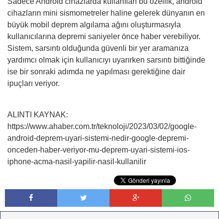
Sadece Android cihazlarda kullanılan bu özellik, android
cihazların mini sismometreler haline gelerek dünyanın en
büyük mobil deprem algılama ağını oluşturmasıyla
kullanıcılarına depremi saniyeler önce haber verebiliyor.
Sistem, sarsıntı olduğunda güvenli bir yer aramanıza
yardımcı olmak için kullanıcıyı uyarırken sarsıntı bittiğinde
ise bir sonraki adımda ne yapılması gerektiğine dair
ipuçları veriyor.
ALINTI KAYNAK:
https://www.ahaber.com.tr/teknoloji/2023/03/02/google-
android-deprem-uyari-sistemi-nedir-google-depremi-
onceden-haber-veriyor-mu-deprem-uyari-sistemi-ios-
iphone-acma-nasil-yapilir-nasil-kullanilir