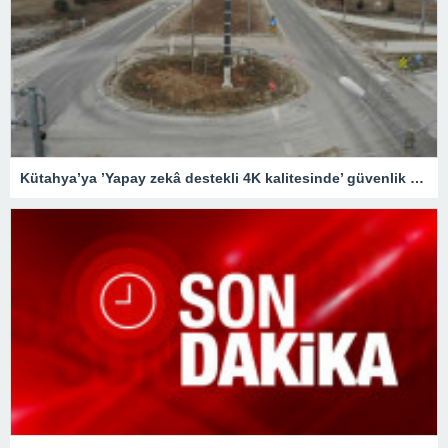
Kütahya’ya ’Yapay zekâ destekli 4K kalitesinde’ güvenlik kameraları