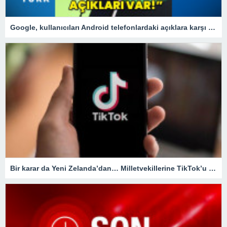
Google, kullanıcıları Android telefonlardaki açıklara karşı uyardı!
Bir karar da Yeni Zelanda’dan… Milletvekillerine TikTok’u yasaklıyorlar!