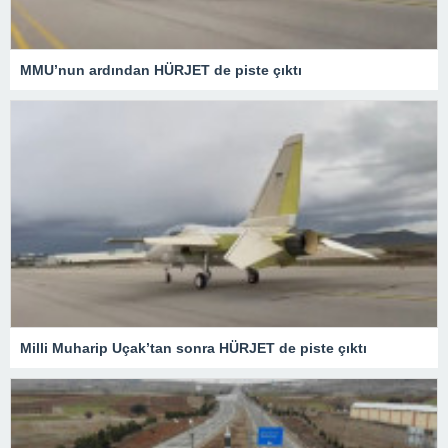
MMU’nun ardından HÜRJET de piste çıktı
Milli Muharip Uçak’tan sonra HÜRJET de piste çıktı