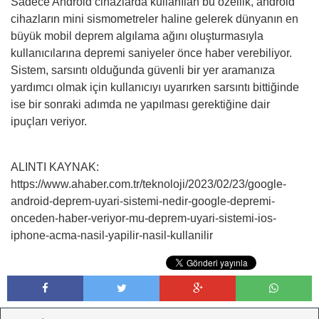
Sadece Android cihazlarda kullanılan bu özellik, android
cihazların mini sismometreler haline gelerek dünyanın en
büyük mobil deprem algılama ağını oluşturmasıyla
kullanıcılarına depremi saniyeler önce haber verebiliyor.
Sistem, sarsıntı olduğunda güvenli bir yer aramanıza
yardımcı olmak için kullanıcıyı uyarırken sarsıntı bittiğinde
ise bir sonraki adımda ne yapılması gerektiğine dair
ipuçları veriyor.
ALINTI KAYNAK:
https://www.ahaber.com.tr/teknoloji/2023/02/23/google-
android-deprem-uyari-sistemi-nedir-google-depremi-
onceden-haber-veriyor-mu-deprem-uyari-sistemi-ios-
iphone-acma-nasil-yapilir-nasil-kullanilir