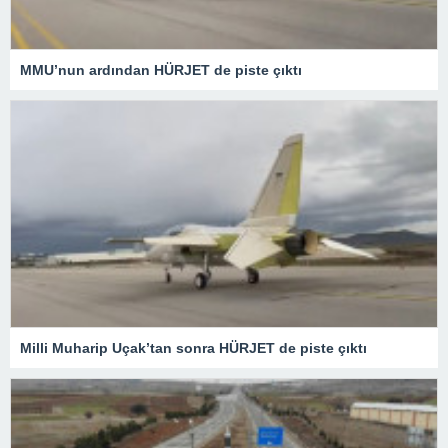
MMU’nun ardından HÜRJET de piste çıktı
Milli Muharip Uçak’tan sonra HÜRJET de piste çıktı