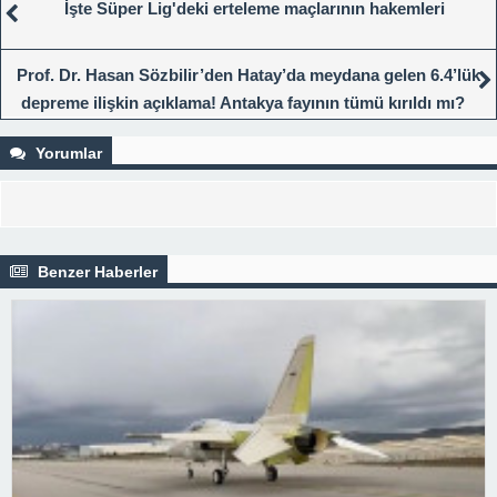
İşte Süper Lig'deki erteleme maçlarının hakemleri
Prof. Dr. Hasan Sözbilir’den Hatay’da meydana gelen 6.4’lük
depreme ilişkin açıklama! Antakya fayının tümü kırıldı mı?
Yorumlar
Benzer Haberler