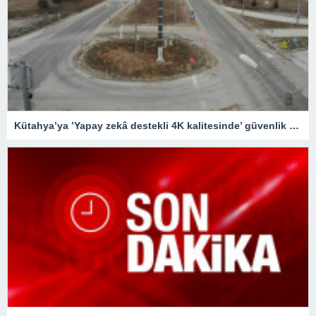
Kütahya’ya ’Yapay zekâ destekli 4K kalitesinde’ güvenlik kameraları