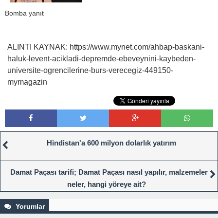
Bomba yanıt
ALINTI KAYNAK: https://www.mynet.com/ahbap-baskani-
haluk-levent-acikladi-depremde-ebeveynini-kaybeden-
universite-ogrencilerine-burs-verecegiz-449150-
mymagazin
Hindistan'a 600 milyon dolarlık yatırım
Damat Paçası tarifi; Damat Paçası nasıl yapılır, malzemeler
neler, hangi yöreye ait?
Yorumlar