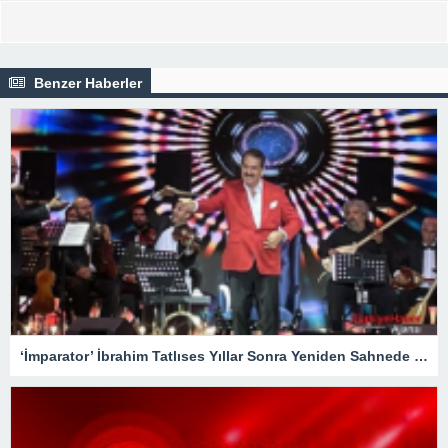
Benzer Haberler
‘İmparator’ İbrahim Tatlıses Yıllar Sonra Yeniden Sahnede – Magazin