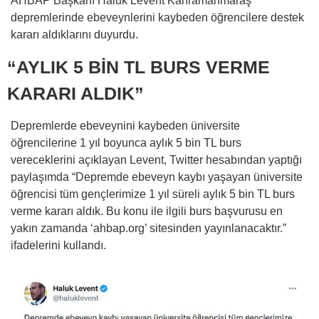
AHBAP Başkanı Haluk Levent Kahramanmaraş
depremlerinde ebeveynlerini kaybeden öğrencilere destek
kararı aldıklarını duyurdu.
“AYLIK 5 BİN TL BURS VERME
KARARI ALDIK”
Depremlerde ebeveynini kaybeden üniversite
öğrencilerine 1 yıl boyunca aylık 5 bin TL burs
vereceklerini açıklayan Levent, Twitter hesabından yaptığı
paylaşımda “Depremde ebeveyn kaybı yaşayan üniversite
öğrencisi tüm gençlerimize 1 yıl süreli aylık 5 bin TL burs
verme kararı aldık. Bu konu ile ilgili burs başvurusu en
yakın zamanda ‘ahbap.org’ sitesinden yayınlanacaktır.”
ifadelerini kullandı.