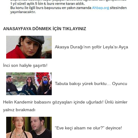
ANASAYFAYA DÖNMEK İÇİN TIKLAYINIZ
Akasya Durağı’nın şoför Leyla’sı Ayça
İnci son haliyle şaşırttı!
Tabuta bakışı yürek burktu… Oyuncu
Helin Kandemir babasını gözyaşları içinde uğurladı! Ünlü isimler
yalnız bırakmadı
“Eve keçi alsam ne olur?” deyince!