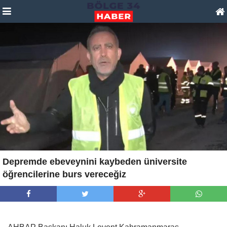
Depremde ebeveynini kaybeden üniversite
öğrencilerine burs vereceğiz