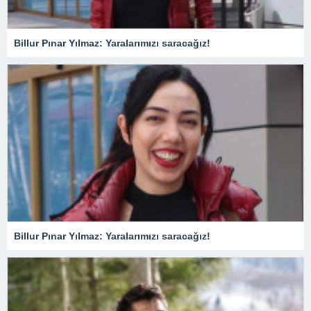
Billur Pınar Yılmaz: Yaralarımızı saracağız!
Billur Pınar Yılmaz: Yaralarımızı saracağız!