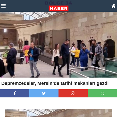
Depremzedeler, Mersin’de tarihi mekanları gezdi