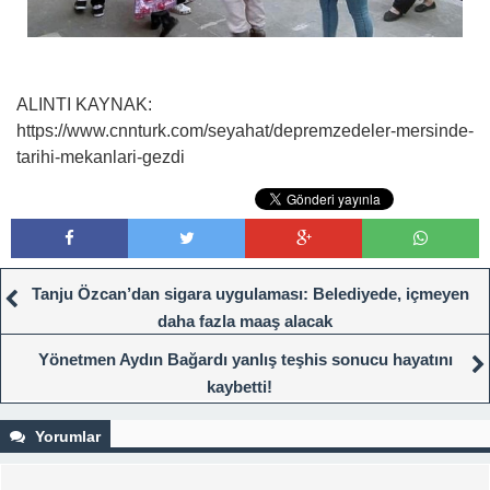
ALINTI KAYNAK:
https://www.cnnturk.com/seyahat/depremzedeler-mersinde-
tarihi-mekanlari-gezdi
Tanju Özcan’dan sigara uygulaması: Belediyede, içmeyen
daha fazla maaş alacak
Yönetmen Aydın Bağardı yanlış teşhis sonucu hayatını
kaybetti!
Yorumlar