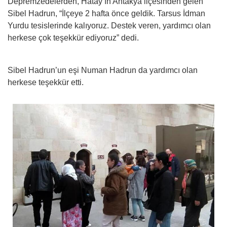
Depremzedelerden, Hatay’ın Antakya ilçesinden gelen
Sibel Hadrun, “İlçeye 2 hafta önce geldik. Tarsus İdman
Yurdu tesislerinde kalıyoruz. Destek veren, yardımcı olan
herkese çok teşekkür ediyoruz” dedi.
Sibel Hadrun’un eşi Numan Hadrun da yardımcı olan
herkese teşekkür etti.