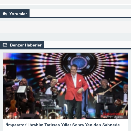
Yorumlar
Benzer Haberler
‘İmparator’ İbrahim Tatlıses Yıllar Sonra Yeniden Sahnede – Magazin