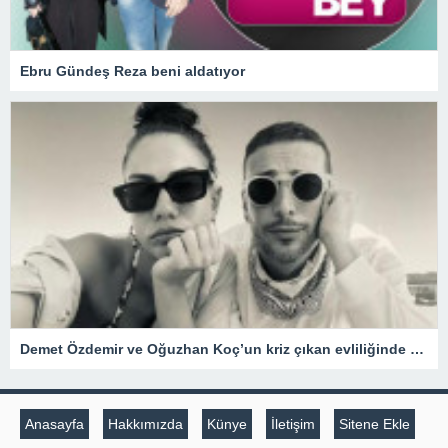
Ebru Gündeş Reza beni aldatıyor
Demet Özdemir ve Oğuzhan Koç’un kriz çıkan evliliğinde şaşırtan gelişme
Anasayfa
Hakkımızda
Künye
İletişim
Sitene Ekle