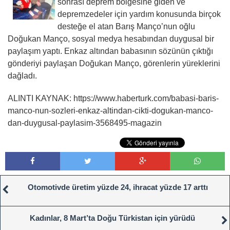
sonrası deprem bölgesine giden ve
depremzedeler için yardım konusunda birçok
desteğe el atan Barış Manço’nun oğlu
Doğukan Manço, sosyal medya hesabından duygusal bir
paylaşım yaptı. Enkaz altından babasının sözünün çıktığı
gönderiyi paylaşan Doğukan Manço, görenlerin yüreklerini
dağladı.
ALINTI KAYNAK: https://www.haberturk.com/babasi-baris-
manco-nun-sozleri-enkaz-altindan-cikti-dogukan-manco-
dan-duygusal-paylasim-3568495-magazin
Otomotivde üretim yüzde 24, ihracat yüzde 17 arttı
Kadınlar, 8 Mart’ta Doğu Türkistan için yürüdü