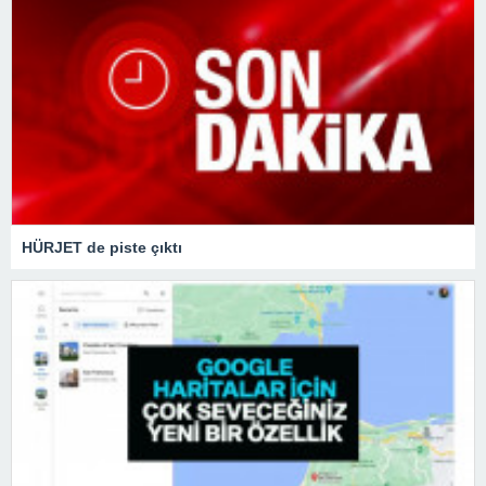
HÜRJET de piste çıktı