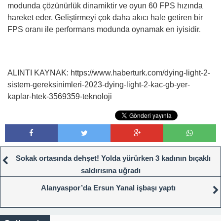
modunda çözünürlük dinamiktir ve oyun 60 FPS hızında
hareket eder. Geliştirmeyi çok daha akıcı hale getiren bir
FPS oranı ile performans modunda oynamak en iyisidir.
ALINTI KAYNAK: https://www.haberturk.com/dying-light-2-
sistem-gereksinimleri-2023-dying-light-2-kac-gb-yer-
kaplar-htek-3569359-teknoloji
Sokak ortasında dehşet! Yolda yürürken 3 kadının bıçaklı
saldırısına uğradı
Alanyaspor’da Ersun Yanal işbaşı yaptı