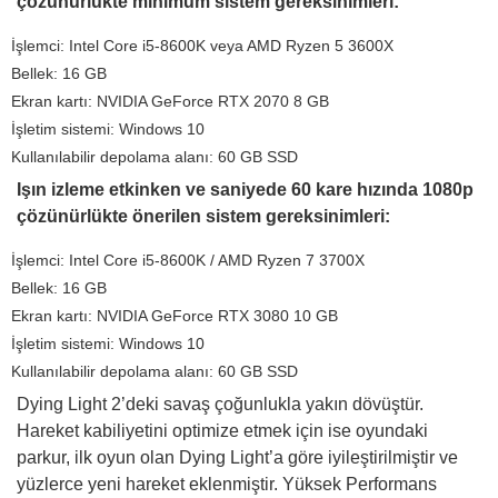
çözünürlükte minimum sistem gereksinimleri:
İşlemci: Intel Core i5-8600K veya AMD Ryzen 5 3600X
Bellek: 16 GB
Ekran kartı: NVIDIA GeForce RTX 2070 8 GB
İşletim sistemi: Windows 10
Kullanılabilir depolama alanı: 60 GB SSD
Işın izleme etkinken ve saniyede 60 kare hızında 1080p
çözünürlükte önerilen sistem gereksinimleri:
İşlemci: Intel Core i5-8600K / AMD Ryzen 7 3700X
Bellek: 16 GB
Ekran kartı: NVIDIA GeForce RTX 3080 10 GB
İşletim sistemi: Windows 10
Kullanılabilir depolama alanı: 60 GB SSD
Dying Light 2’deki savaş çoğunlukla yakın dövüştür.
Hareket kabiliyetini optimize etmek için ise oyundaki
parkur, ilk oyun olan Dying Light’a göre iyileştirilmiştir ve
yüzlerce yeni hareket eklenmiştir. Yüksek Performans