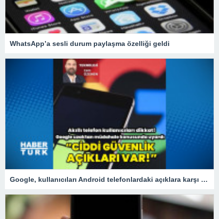
WhatsApp’a sesli durum paylaşma özelliği geldi
Google, kullanıcıları Android telefonlardaki açıklara karşı uyardı!