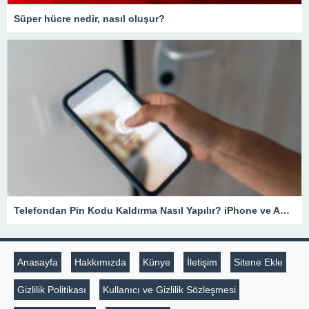
Süper hücre nedir, nasıl oluşur?
Telefondan Pin Kodu Kaldırma Nasıl Yapılır? iPhone ve Android Cihazlarda Pin Kodu Kaldırma – Teknoloji Haberleri
Anasayfa
Hakkımızda
Künye
İletişim
Sitene Ekle
Gizlilik Politikası
Kullanıcı ve Gizlilik Sözleşmesi