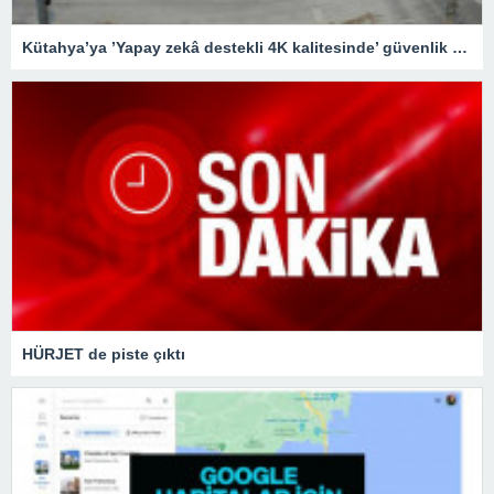
Kütahya’ya ’Yapay zekâ destekli 4K kalitesinde’ güvenlik kameraları
HÜRJET de piste çıktı