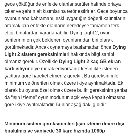
gece çöktüğünde enfekte olanlar sürüler halinde ortaya
çıkar ve şehrin alt kısımlarına terör estirirler. Gece boyunca
oyunun ana kahramanı, eski uygarlığın değerli kalıntılarını
aramak için enfekte olanların neredeyse tamamen terk
ettiği binalardan yararlanabilir. Dying Light 2, oyun
serilerinin en çok beklenen oyunlarından biri olarak
görülmektedir. Ancak oynamaya başlamadan önce
Dying
Light 2 sistem gereksinimleri
hakkında bilgi sahibi
olmanız gerekir. Özellikle
Dying Light 2 kaç GB ekran
kartı istiyor
diye merak ediyorsanız kesinlikle istenen
şartlara göre hareket etmeniz gerekir. Bu gereksinimler
minimum ve önerilen olmak üzere ikiye ayrılmaktadır. Ek
olarak bu oyuna özel olmak üzere bu iki gereksinim şartları
da “ışın izleme” oyun modunun açık veya kapalı olmasına
göre ikiye ayrılmaktadır. Bunlar aşağıdaki gibidir.
Minimum sistem gereksinimleri (ışın izleme devre dışı
bırakılmış ve saniyede 30 kare hızında 1080p