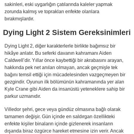
sakinleri, eski uygarlığın çatılarında kaleler yapmak
zorunda kalmış ve toprakları enfekte olanlara
bırakmışlardır.
Dying Light 2 Sistem Gereksinimleri
Dying Light 2, diğer karakterlerle birlikte bağımsız bir
hikâye anlatır. Bu seferki davanın kahramanı Aiden
Caldwell’dir. Yıllar önce kaybettiği bir akrabasını arayan,
hakkında pek net anıları olmayan, ancak geçmişle tek
bağını temsil ettiği için mücadelesinden vazgeçmeyen bir
gezgindir. Oyunun ilk bölümünün kahramanında yer alan
Kyle Crane gibi Aiden da insanüstü yeteneklere sahip bir
parkur uzmanıdır.
Villedor şehri, gece veya gündüz olmasına bağlı olarak
tamamen değişir. Gün içinde en saldırgan özellikteki
enfekte kişiler binaların içinde gizlenerek insanların
dışarıda biraz özgürce hareket etmesine izin verir. Ancak