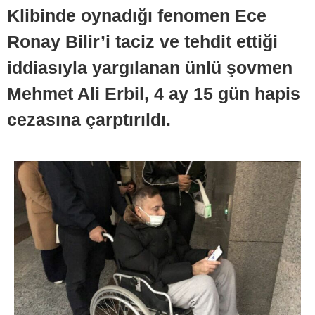
Klibinde oynadığı fenomen Ece
Ronay Bilir’i taciz ve tehdit ettiği
iddiasıyla yargılanan ünlü şovmen
Mehmet Ali Erbil, 4 ay 15 gün hapis
cezasına çarptırıldı.