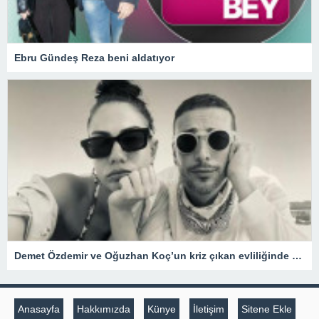
Ebru Gündeş Reza beni aldatıyor
Demet Özdemir ve Oğuzhan Koç’un kriz çıkan evliliğinde şaşırtan gelişme
Anasayfa
Hakkımızda
Künye
İletişim
Sitene Ekle