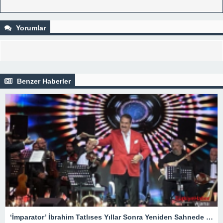
Yorumlar
Benzer Haberler
‘İmparator’ İbrahim Tatlıses Yıllar Sonra Yeniden Sahnede – Magazin