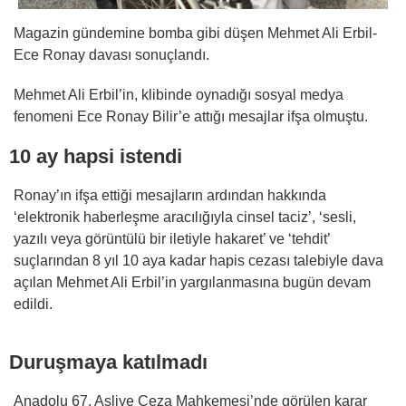
Magazin gündemine bomba gibi düşen Mehmet Ali Erbil-
Ece Ronay davası sonuçlandı.
Mehmet Ali Erbil’in, klibinde oynadığı sosyal medya
fenomeni Ece Ronay Bilir’e attığı mesajlar ifşa olmuştu.
10 ay hapsi istendi
Ronay’ın ifşa ettiği mesajların ardından hakkında
‘elektronik haberleşme aracılığıyla cinsel taciz’, ‘sesli,
yazılı veya görüntülü bir iletiyle hakaret’ ve ‘tehdit’
suçlarından 8 yıl 10 aya kadar hapis cezası talebiyle dava
açılan Mehmet Ali Erbil’in yargılanmasına bugün devam
edildi.
Duruşmaya katılmadı
Anadolu 67. Asliye Ceza Mahkemesi’nde görülen karar