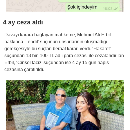
4 ay ceza aldı
Davayı karara bağlayan mahkeme, Mehmet Ali Erbil
hakkında ‘Tehdit’ suçunun unsurlarının oluşmadığı
gerekçesiyle bu suçtan beraat kararı verdi. ‘Hakaret’
suçundan 13 bin 100 TL adli para cezası ile cezalandırılan
Erbil, ‘Cinsel taciz’ suçundan ise 4 ay 15 gün hapis
cezasına çarptırıldı.