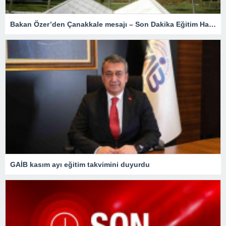
Bakan Özer’den Çanakkale mesajı – Son Dakika Eğitim Haberleri
GAİB kasım ayı eğitim takvimini duyurdu