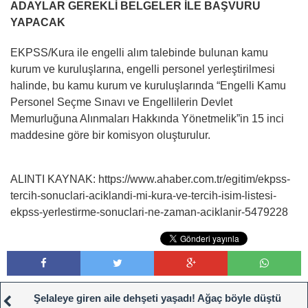
ADAYLAR GEREKLİ BELGELER İLE BAŞVURU
YAPACAK
EKPSS/Kura ile engelli alım talebinde bulunan kamu
kurum ve kuruluşlarına, engelli personel yerleştirilmesi
halinde, bu kamu kurum ve kuruluşlarında “Engelli Kamu
Personel Seçme Sınavı ve Engellilerin Devlet
Memurluğuna Alınmaları Hakkında Yönetmelik”in 15 inci
maddesine göre bir komisyon oluşturulur.
ALINTI KAYNAK: https://www.ahaber.com.tr/egitim/ekpss-
tercih-sonuclari-aciklandi-mi-kura-ve-tercih-isim-listesi-
ekpss-yerlestirme-sonuclari-ne-zaman-aciklanir-5479228
Şelaleye giren aile dehşeti yaşadı! Ağaç böyle düştü