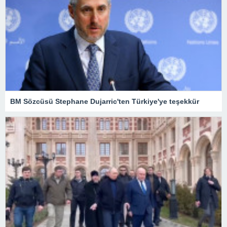
BM Sözcüsü Stephane Dujarric'ten Türkiye'ye teşekkür