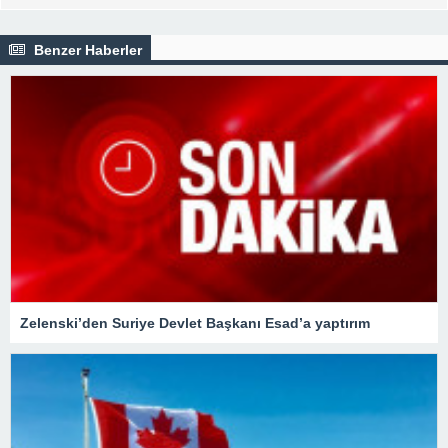
Benzer Haberler
Zelenski’den Suriye Devlet Başkanı Esad’a yaptırım