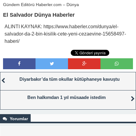
Gündem Editörü
Haberler.com – Dünya
El Salvador Dünya Haberler
ALINTI KAYNAK: https://www.haberler.com/dunya/el-
salvador-da-2-bin-kisilik-cete-yeni-cezaevine-15658497-
haberi/
Diyarbakır’da tüm okullar kütüphaneye kavuştu
Ben halkımdan 1 yıl müsaade istedim
Yorumlar