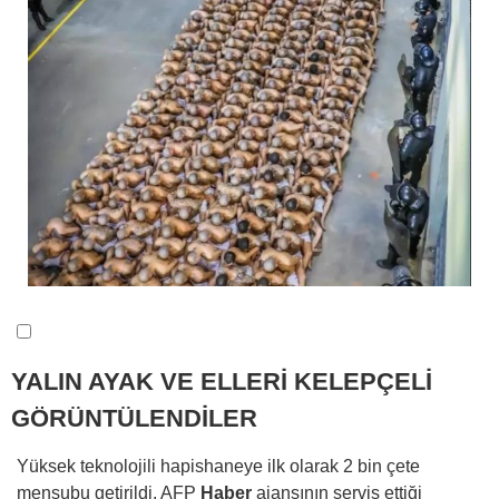
YALIN AYAK VE ELLERİ KELEPÇELİ
GÖRÜNTÜLENDİLER
Yüksek teknolojili hapishaneye ilk olarak 2 bin çete
mensubu getirildi. AFP
Haber
ajansının servis ettiği