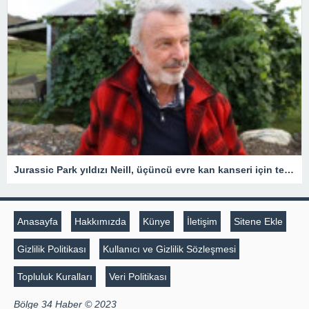
Jurassic Park yıldızı Neill, üçüncü evre kan kanseri için tedavi gördüğünü açıkladı
Anasayfa
Hakkımızda
Künye
İletişim
Sitene Ekle
Gizlilik Politikası
Kullanıcı ve Gizlilik Sözleşmesi
Topluluk Kuralları
Veri Politikası
Bölge 34 Haber © 2023