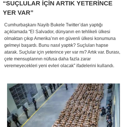
“SUÇLULAR İÇİN ARTIK YETERİNCE
YER VAR”
Cumhurbaşkanı Nayib Bukele Twitter’dan yaptığı
açıklamada “El Salvador, dünyanın en tehlikeli ülkesi
olmaktan çıkıp Amerika’nın en güvenli ülkesi konumuna
gelmeyi başardı. Bunu nasıl yaptık? Suçluları hapse
atarak. Suçlular için yeterince yer var mı? Artık var. Burası,
çete mensuplarının nüfusa daha fazla zarar
veremeyecekleri yeni evleri olacak” ifadelerini kullandı.