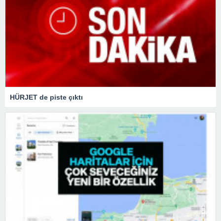
HÜRJET de piste çıktı