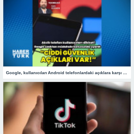
Google, kullanıcıları Android telefonlardaki açıklara karşı uyardı!