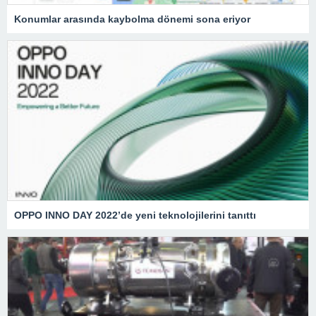
Konumlar arasında kaybolma dönemi sona eriyor
OPPO INNO DAY 2022’de yeni teknolojilerini tanıttı