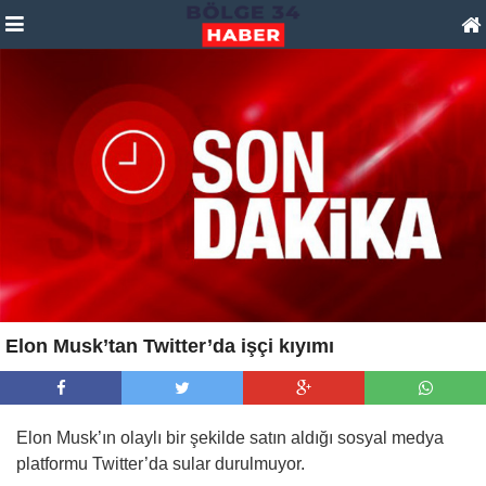
Elon Musk’tan Twitter’da işçi kıyımı
Elon Musk’ın olaylı bir şekilde satın aldığı sosyal medya
platformu Twitter’da sular durulmuyor.