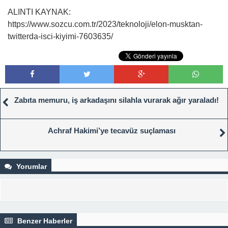
ALINTI KAYNAK:
https://www.sozcu.com.tr/2023/teknoloji/elon-musktan-
twitterda-isci-kiyimi-7603635/
Zabıta memuru, iş arkadaşını silahla vurarak ağır yaraladı!
Achraf Hakimi’ye tecavüz suçlaması
Yorumlar
Benzer Haberler