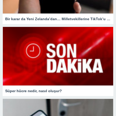
Bir karar da Yeni Zelanda’dan… Milletvekillerine TikTok’u yasaklıyorlar!
Süper hücre nedir, nasıl oluşur?