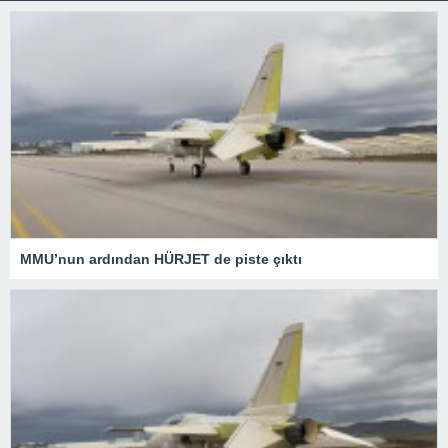
MMU’nun ardından HÜRJET de piste çıktı