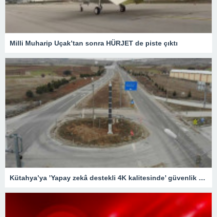
Milli Muharip Uçak’tan sonra HÜRJET de piste çıktı
Kütahya’ya ’Yapay zekâ destekli 4K kalitesinde’ güvenlik kameraları