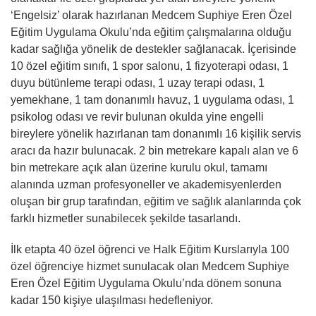
‘Engelsiz’ olarak hazırlanan Medcem Suphiye Eren Özel
Eğitim Uygulama Okulu’nda eğitim çalışmalarına olduğu
kadar sağlığa yönelik de destekler sağlanacak. İçerisinde
10 özel eğitim sınıfı, 1 spor salonu, 1 fizyoterapi odası, 1
duyu bütünleme terapi odası, 1 uzay terapi odası, 1
yemekhane, 1 tam donanımlı havuz, 1 uygulama odası, 1
psikolog odası ve revir bulunan okulda yine engelli
bireylere yönelik hazırlanan tam donanımlı 16 kişilik servis
aracı da hazır bulunacak. 2 bin metrekare kapalı alan ve 6
bin metrekare açık alan üzerine kurulu okul, tamamı
alanında uzman profesyoneller ve akademisyenlerden
oluşan bir grup tarafından, eğitim ve sağlık alanlarında çok
farklı hizmetler sunabilecek şekilde tasarlandı.
İlk etapta 40 özel öğrenci ve Halk Eğitim Kurslarıyla 100
özel öğrenciye hizmet sunulacak olan Medcem Suphiye
Eren Özel Eğitim Uygulama Okulu’nda dönem sonuna
kadar 150 kişiye ulaşılması hedefleniyor.