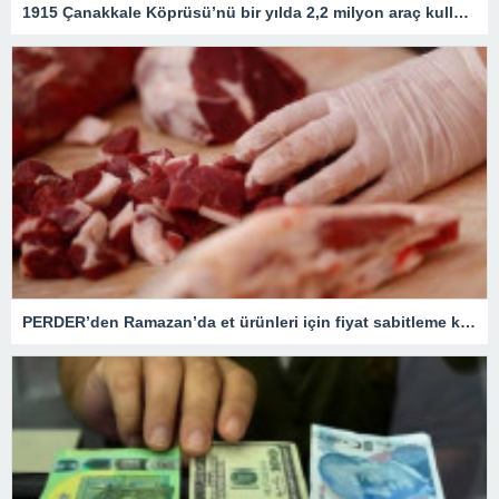
1915 Çanakkale Köprüsü’nü bir yılda 2,2 milyon araç kullandı – Son Dakika Ekonomi Haberleri
PERDER’den Ramazan’da et ürünleri için fiyat sabitleme kararı