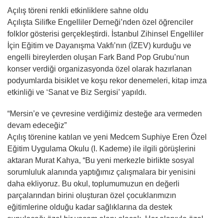
Açılış töreni renkli etkinliklere sahne oldu
Açılışta Silifke Engelliler Derneği’nden özel öğrenciler
folklor gösterisi gerçekleştirdi. İstanbul Zihinsel Engelliler
İçin Eğitim ve Dayanışma Vakfı’nın (İZEV) kurduğu ve
engelli bireylerden oluşan Fark Band Pop Grubu’nun
konser verdiği organizasyonda özel olarak hazırlanan
podyumlarda bisiklet ve koşu rekor denemeleri, kitap imza
etkinliği ve ‘Sanat ve Biz Sergisi’ yapıldı.
“Mersin’e ve çevresine verdiğimiz desteğe ara vermeden
devam edeceğiz”
Açılış törenine katılan ve yeni Medcem Suphiye Eren Özel
Eğitim Uygulama Okulu (I. Kademe) ile ilgili görüşlerini
aktaran Murat Kahya, “Bu yeni merkezle birlikte sosyal
sorumluluk alanında yaptığımız çalışmalara bir yenisini
daha ekliyoruz. Bu okul, toplumumuzun en değerli
parçalarından birini oluşturan özel çocuklarımızın
eğitimlerine olduğu kadar sağlıklarına da destek