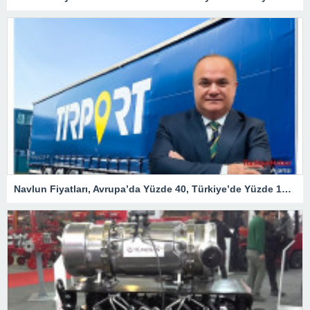
Navlun Fiyatları, Avrupa’da Yüzde 40, Türkiye’de Yüzde 107 Arttı – Ekonomi