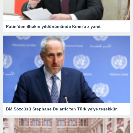
Putin’den ilhakın yıldönümünde Kırım’a ziyaret
BM Sözcüsü Stephane Dujarric'ten Türkiye'ye teşekkür