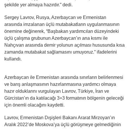
şekilde yer almaya hazırdır.” dedi.
Sergey Lavrov, Rusya, Azerbaycan ve Ermenistan
arasında imzalanan üçlü mutabakatların uygulanmasının
önemine değinerek, “Başbakan yardımcıları düzeyindeki
üçlü çalışma grubunun Azerbaycan’ın ana kısmı ile
Nahçıvan arasında demir yolunun açılması hususunda kısa
zamanda mutabakat sağlamasını umuyoruz.” ifadelerini
kullandı.
Azerbaycan ile Ermenistan arasında sınırların belirlenmesi
ve barış anlaşmasının hazırlanmasına yardımcı olmaya
hazır olduklarını vurgulayan Lavrov, Türkiye, İran ve
Gürcistan’ın da katılacağı 3+3 formatının bölgenin geleceği
için önemli olacağını kaydetti.
Lavrov, Ermenistan Dışişleri Bakanı Ararat Mirzoyan’ın
Aralık 2022’de Moskova’ya üçlü görüşmeye gelmediğinin