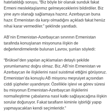
hatırlatıldığı soruyu, “Biz böyle bir olanak sunduk fakat
Ermeni meslektaşlarımız gelmeyeceklerini bildirdiler. Biz
yine aynı olanağı sağlamaya hazırız. Azerbaycan buna
hazır. Ermenistan da karşı olmadığını açıkladı fakat henüz
nihai karar vermediler.” şeklinde yanıtladı.
AB’nin Ermenistan-Azerbaycan sınırının Ermenistan
tarafında konuşlanan misyonuna ilişkin de
değerlendirmelerde bulunan Lavrov, şunları söyledi:
“Brüksel’den yapılan açıklamaları detaylı şekilde
yorumlamamız doğru olmaz. Biz, AB’nin Ermenistan ve
Azerbaycan ile ilişkilerini nasıl suistimal ettiğini görüyoruz.
Ermenistan’da konuşlu AB misyonu meşruiyet açısından
ciddi şüpheler uyandırıyor. Özellikle işlevi ve görev süresi
bu misyonun Ermenistan-Azerbaycan ilişkilerini
normalleştirme çabalarına nasıl katkı sağlayacağına ilişkin
sorular doğuruyor. Fakat tarafların kiminle işbirliği yapıp
yapmayacakları kendi seçimleridir.”