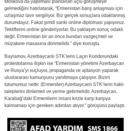
Moskova’da yapılması planlanan üçlü görüşmeye
gelmediğini hatırlatarak, “Ermenistan barış anlaşması için
uzlaşmaz tavır sergiliyor. Biz gerçek sonuçlara odaklanmış
durumdayız. Fakat şimdi sanki online diplomasi yapıyoruz.
Tekliflerini online gönderiyorlar. Bu yaklaşım sonuç odaklı
değil. Ermenistan bir an önce bundan vazgeçmeli ve
müzakere masasına dönmelidir.” diye konuştu.
Bayramov, Azerbaycanlı STK’lerin Laçın Koridorundaki
protestolarına ilişkin ise “Ermenistan yönetimi Azerbaycan
ve Rusya’yı suçluyor, propaganda ve ajitasyon yaparak
uluslararası kamuoyunu yanıltmaya çalışıyor. Bizim
tutumumuz nettir. (Ermeniler) Azerbaycanlı STK’lerin haklı
taleplerini dinlemeli ve yerine getirmelidir. Azerbaycan,
Karabağ’daki Ermenilerin insani krizle karşı karşıya
kalmaması için gereken adımları atıyor.” görüşünü paylaştı.