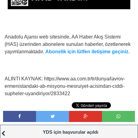
Anadolu Ajansı web sitesinde, AA Haber Akış Sistemi
(HAS) üzerinden abonelere sunulan haberler, özetlenerek
yayımlanmaktadır.
Abonelik için lütfen iletişime geçiniz.
ALINTI KAYNAK: https://www.aa.com.tr/tr/dunya/lavrov-
ermenistandaki-ab-misyonu-mesruiyet-acisindan-ciddi-
supheler-uyandiriyor/2833422
YDS için başvurular açıldı