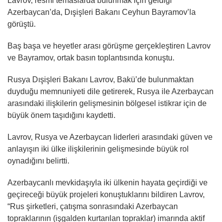
Lavrov, resmi temaslarda bulunmak için geldiği
Azerbaycan’da, Dışişleri Bakanı Ceyhun Bayramov’la
görüştü.
Baş başa ve heyetler arası görüşme gerçekleştiren Lavrov
ve Bayramov, ortak basın toplantısında konuştu.
Rusya Dışişleri Bakanı Lavrov, Bakü’de bulunmaktan
duyduğu memnuniyeti dile getirerek, Rusya ile Azerbaycan
arasındaki ilişkilerin gelişmesinin bölgesel istikrar için de
büyük önem taşıdığını kaydetti.
Lavrov, Rusya ve Azerbaycan liderleri arasındaki güven ve
anlayışın iki ülke ilişkilerinin gelişmesinde büyük rol
oynadığını belirtti.
Azerbaycanlı mevkidaşıyla iki ülkenin hayata geçirdiği ve
geçireceği büyük projeleri konuştuklarını bildiren Lavrov,
“Rus şirketleri, çatışma sonrasındaki Azerbaycan
topraklarının (işgalden kurtarılan topraklar) imarında aktif