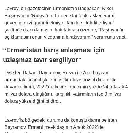
Lavrov, bir gazetecinin Ermenistan Başbakanı Nikol
Paşinyan’ın “Rusya’nın Ermenistan’daki askeri varlığı
güvenliğimizi garanti etmiyor, tam tersi tehdit ediyor.”
şeklindeki açıklamasını hatırlatması üzerine, “Paşinyan’ın
açıklamasını onun vicdanına bırakıyorum.” yorumunu yaptı.
“Ermenistan barış anlaşması için
uzlaşmaz tavır sergiliyor”
Dışişleri Bakanı Bayramov, Rusya ile Azerbaycan
arasındaki ticari ilişkilerin istikrarlı ve pozitif dinamikle
devam ettiğini, 2022’de ticaret hacminin yüzde 24 artarak 4
milyar dolara ulaştığını, karşılıklı yatırımların ise 9 milyar
dolara yükseldiğini bildirdi.
Lavrov’la bölgedeki durumu da konuştuklarını belirten
Bayramov, Ermeni mevkidaşının Aralık 2022’de