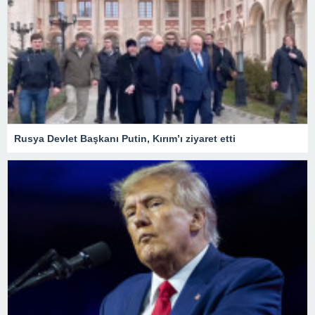
Rusya Devlet Başkanı Putin, Kırım’ı ziyaret etti