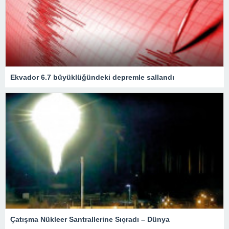
Ekvador 6.7 büyüklüğündeki depremle sallandı
Çatışma Nükleer Santrallerine Sıçradı – Dünya