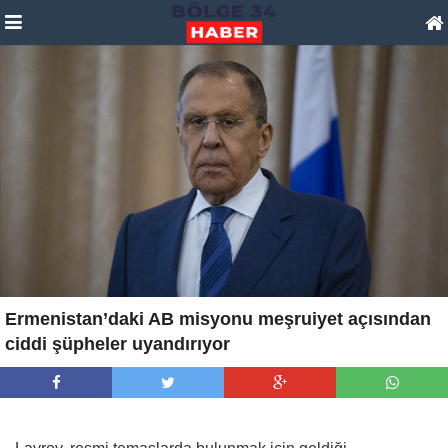
Ermenistan’daki AB misyonu meşruiyet açısından
ciddi şüpheler uyandırıyor