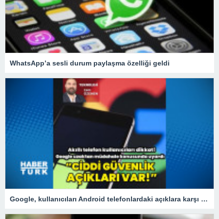
WhatsApp’a sesli durum paylaşma özelliği geldi
Google, kullanıcıları Android telefonlardaki açıklara karşı uyardı!