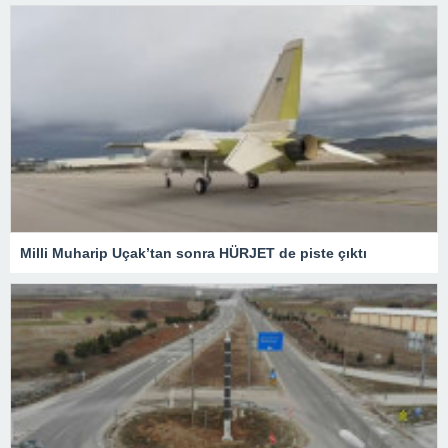
Milli Muharip Uçak’tan sonra HÜRJET de piste çıktı