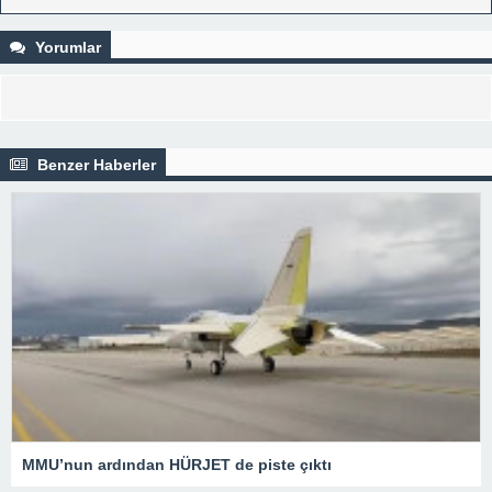
Yorumlar
Benzer Haberler
MMU’nun ardından HÜRJET de piste çıktı