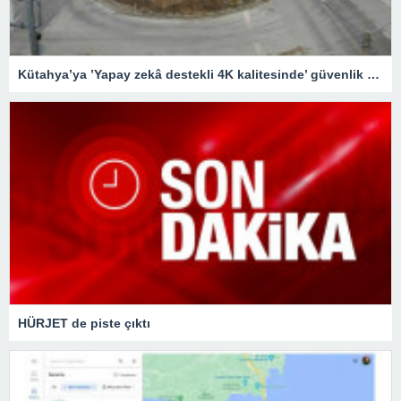
Kütahya’ya ’Yapay zekâ destekli 4K kalitesinde’ güvenlik kameraları
HÜRJET de piste çıktı