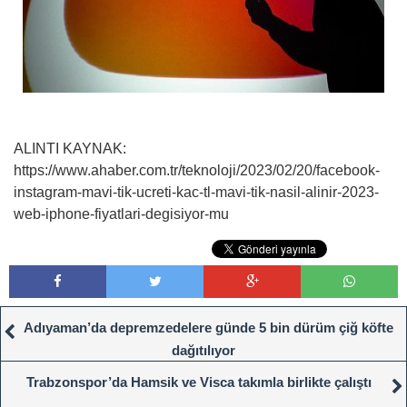
ALINTI KAYNAK:
https://www.ahaber.com.tr/teknoloji/2023/02/20/facebook-
instagram-mavi-tik-ucreti-kac-tl-mavi-tik-nasil-alinir-2023-
web-iphone-fiyatlari-degisiyor-mu
Adıyaman’da depremzedelere günde 5 bin dürüm çiğ köfte
dağıtılıyor
Trabzonspor’da Hamsik ve Visca takımla birlikte çalıştı