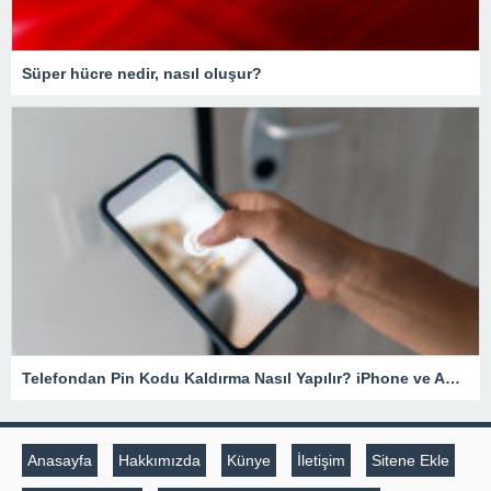
Süper hücre nedir, nasıl oluşur?
Telefondan Pin Kodu Kaldırma Nasıl Yapılır? iPhone ve Android Cihazlarda Pin Kodu Kaldırma – Teknoloji Haberleri
Anasayfa
Hakkımızda
Künye
İletişim
Sitene Ekle