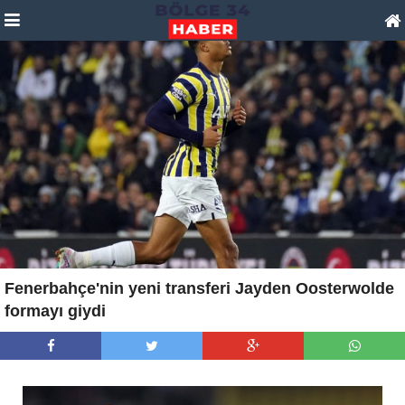
Fenerbahçe'nin yeni transferi Jayden Oosterwolde
formayı giydi