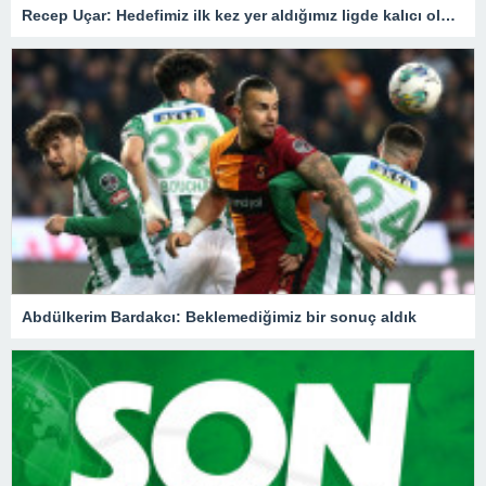
Recep Uçar: Hedefimiz ilk kez yer aldığımız ligde kalıcı olmak
Abdülkerim Bardakcı: Beklemediğimiz bir sonuç aldık