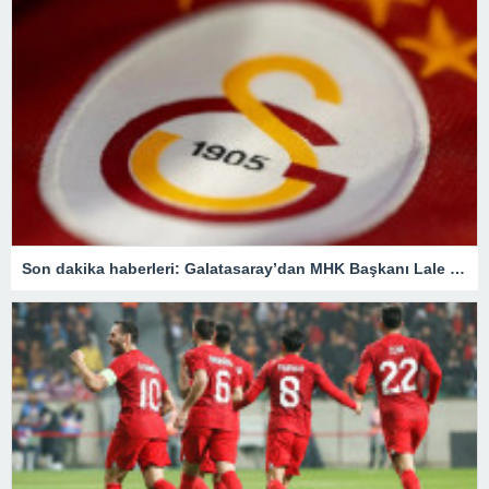
Son dakika haberleri: Galatasaray’dan MHK Başkanı Lale Orta hakkında flaş açıklama