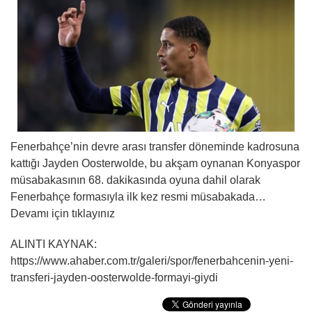
Fenerbahçe’nin devre arası transfer döneminde kadrosuna
kattığı Jayden Oosterwolde, bu akşam oynanan Konyaspor
müsabakasının 68. dakikasında oyuna dahil olarak
Fenerbahçe formasıyla ilk kez resmi müsabakada…
Devamı için tıklayınız
ALINTI KAYNAK:
https://www.ahaber.com.tr/galeri/spor/fenerbahcenin-yeni-
transferi-jayden-oosterwolde-formayi-giydi