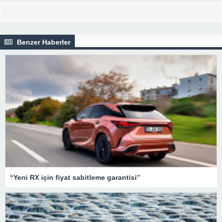
Benzer Haberler
“Yeni RX için fiyat sabitleme garantisi”