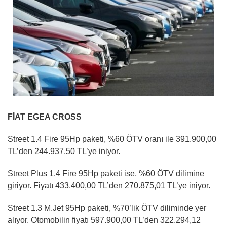
FİAT EGEA CROSS
Street 1.4 Fire 95Hp paketi, %60 ÖTV oranı ile 391.900,00
TL’den 244.937,50 TL’ye iniyor.
Street Plus 1.4 Fire 95Hp paketi ise, %60 ÖTV dilimine
giriyor. Fiyatı 433.400,00 TL’den 270.875,01 TL’ye iniyor.
Street 1.3 M.Jet 95Hp paketi, %70’lik ÖTV diliminde yer
alıyor. Otomobilin fiyatı 597.900,00 TL’den 322.294,12