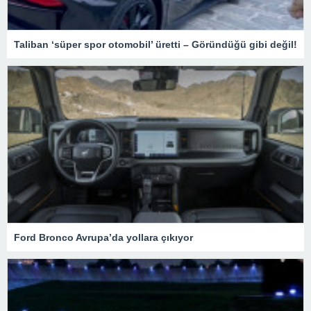
Taliban ‘süper spor otomobil’ üretti – Göründüğü gibi değil!
Ford Bronco Avrupa’da yollara çıkıyor