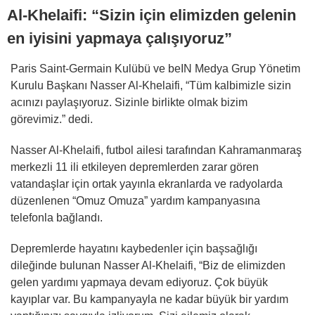
Al-Khelaifi: “Sizin için elimizden gelenin
en iyisini yapmaya çalışıyoruz”
Paris Saint-Germain Kulübü ve beIN Medya Grup Yönetim
Kurulu Başkanı Nasser Al-Khelaifi, “Tüm kalbimizle sizin
acınızı paylaşıyoruz. Sizinle birlikte olmak bizim
görevimiz.” dedi.
Nasser Al-Khelaifi, futbol ailesi tarafından Kahramanmaraş
merkezli 11 ili etkileyen depremlerden zarar gören
vatandaşlar için ortak yayınla ekranlarda ve radyolarda
düzenlenen “Omuz Omuza” yardım kampanyasına
telefonla bağlandı.
Depremlerde hayatını kaybedenler için başsağlığı
dileğinde bulunan Nasser Al-Khelaifi, “Biz de elimizden
gelen yardımı yapmaya devam ediyoruz. Çok büyük
kayıplar var. Bu kampanyayla ne kadar büyük bir yardım