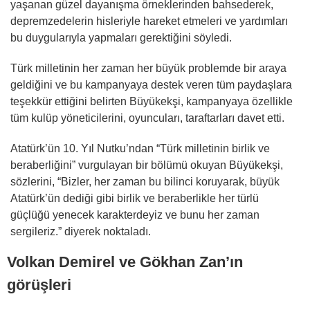
yaşanan güzel dayanışma örneklerinden bahsederek,
depremzedelerin hisleriyle hareket etmeleri ve yardımları
bu duygularıyla yapmaları gerektiğini söyledi.
Türk milletinin her zaman her büyük problemde bir araya
geldiğini ve bu kampanyaya destek veren tüm paydaşlara
teşekkür ettiğini belirten Büyükekşi, kampanyaya özellikle
tüm kulüp yöneticilerini, oyuncuları, taraftarları davet etti.
Atatürk’ün 10. Yıl Nutku’ndan “Türk milletinin birlik ve
beraberliğini” vurgulayan bir bölümü okuyan Büyükekşi,
sözlerini, “Bizler, her zaman bu bilinci koruyarak, büyük
Atatürk’ün dediği gibi birlik ve beraberlikle her türlü
güçlüğü yenecek karakterdeyiz ve bunu her zaman
sergileriz.” diyerek noktaladı.
Volkan Demirel ve Gökhan Zan’ın
görüşleri