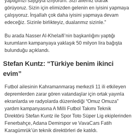
yaptığınızı saygıyla izliyorum. Sizi ailemiz olarak
görüyoruz. Sizin için elimizden gelenin en iyisini yapmaya
çalışıyoruz. İnşallah çok daha iyisini yapmaya devam
edeceğiz. Sizinle birlikteyiz, dualarımız sizinle.”
Bu arada Nasser Al-Khelaifi’nin başkanlığını yaptığı
kurumların kampanyaya yaklaşık 50 milyon lira bağışta
bulunduğu açıklandı.
Stefan Kuntz: “Türkiye benim ikinci
evim”
Futbol ailesinin Kahramanmaraş merkezli 11 ili etkileyen
depremlerden zarar gören vatandaşlar için ortak yayınla
ekranlarda ve radyolarda düzenlediği “Omuz Omuza”
yardım kampanyasına A Milli Futbol Takımı Teknik
Direktörü Stefan Kuntz ile Spor Toto Süper Lig ekiplerinden
Fenerbahçe, Adana Demirspor ve VavaCars Fatih
Karagümrük’ün teknik direktörleri de katıldı.