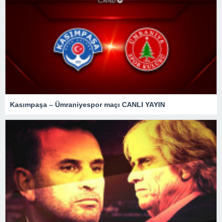
Kasımpaşa – Ümraniyespor maçı CANLI YAYIN