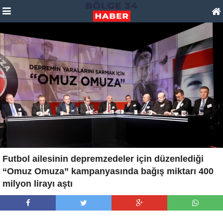
Futbol ailesinin depremzedeler için düzenlediği
“Omuz Omuza” kampanyasında bağış miktarı 400
milyon lirayı aştı