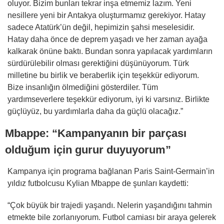
oluyor. Bizim bunları tekrar inşa etmemiz lazım. Yeni
nesillere yeni bir Antakya oluşturmamız gerekiyor. Hatay
sadece Atatürk’ün değil, hepimizin şahsi meselesidir.
Hatay daha önce de deprem yaşadı ve her zaman ayağa
kalkarak önüne baktı. Bundan sonra yapılacak yardımların
sürdürülebilir olması gerektiğini düşünüyorum. Türk
milletine bu birlik ve beraberlik için teşekkür ediyorum.
Bize insanlığın ölmediğini gösterdiler. Tüm
yardımseverlere teşekkür ediyorum, iyi ki varsınız. Birlikte
güçlüyüz, bu yardımlarla daha da güçlü olacağız.”
Mbappe: “Kampanyanın bir parçası
olduğum için gurur duyuyorum”
Kampanya için programa bağlanan Paris Saint-Germain’in
yıldız futbolcusu Kylian Mbappe de şunları kaydetti:
“Çok büyük bir trajedi yaşandı. Nelerin yaşandığını tahmin
etmekte bile zorlanıyorum. Futbol camiası bir araya gelerek