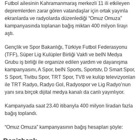
Futbol ailesinin Kahramanmaraş merkezli 11 ili etkileyen
depremlerden zarar gören vatandaşlar için ortak yayınla
ekranlarda ve radyolarda düzenlediği “Omuz Omuza”
kampanyasında toplanan bağış miktarı 400 milyon lirayı
aştı.
Gençlik ve Spor Bakanlığı, Türkiye Futbol Federasyonu
(TFF), Süper Lig Kulüpler Birliği Vakfı ve beIN Medya
Grubu iş birliği ile organize edilen yardım ve dayanışma
kampanyasını, A Spor, beIN Sports, Sportstv, D Smart Spor,
S Sport, Tivibu Spor, TRT Spor, TV8 ve kulüp televizyonları
ile TRT Radyo, Radyo Gol, Radyospor ve Lig Radyo’nun
yanı sıra birçok dijital medya kanalı da canlı yayınlıyor.
Kampanyada saat 23.40 itibarıyla 400 milyon liradan fazla
bağış toplandı.
“Omuz Omuza” kampanyasının bağış hesapları şöyle: