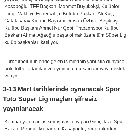
Kasapoğlu, TFF Başkanı Mehmet Büyükekşi, Kulüpler
Birliği Vakfı ve Fenerbahçe Kulübü Başkanı Ali Koç,
Galatasaray Kulübü Başkanı Dursun Özbek, Beşiktaş
Kulübü Başkanı Ahmet Nur Çebi, Trabzonspor Kulübü
Başkanı Ahmet Ağaoğlu başta olmak üzere tüm Süper Lig
kulüp başkanları katılıyor.
Türk futbolunun önde gelen isimlerinin yanı sıra dünyaca
ünlü futbol adamları ve oyuncular da kampanyaya destek
veriyor.
3-13 Mart tarihlerinde oynanacak Spor
Toto Süper Lig maçları şifresiz
yayınlanacak
Kampanyanın açılış konuşmasını yapan Gençlik ve Spor
Bakanı Mehmet Muharrem Kasapoğlu, zor günlerden