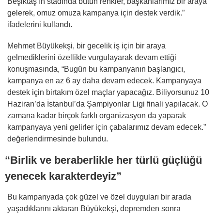
Beşiktaş’ın stadında bütün renkler, başkanlarımız bir araya
gelerek, omuz omuza kampanya için destek verdik.”
ifadelerini kullandı.
Mehmet Büyükekşi, bir gecelik iş için bir araya
gelmediklerini özellikle vurgulayarak devam ettiği
konuşmasında, “Bugün bu kampanyanın başlangıcı,
kampanya en az 6 ay daha devam edecek. Kampanyaya
destek için birtakım özel maçlar yapacağız. Biliyorsunuz 10
Haziran’da İstanbul’da Şampiyonlar Ligi finali yapılacak. O
zamana kadar birçok farklı organizasyon da yaparak
kampanyaya yeni gelirler için çabalarımız devam edecek.”
değerlendirmesinde bulundu.
“Birlik ve beraberlikle her türlü güçlüğü
yenecek karakterdeyiz”
Bu kampanyada çok güzel ve özel duyguları bir arada
yaşadıklarını aktaran Büyükekşi, depremden sonra