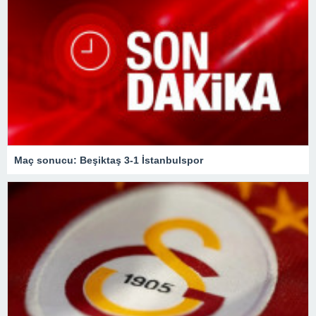
Maç sonucu: Beşiktaş 3-1 İstanbulspor