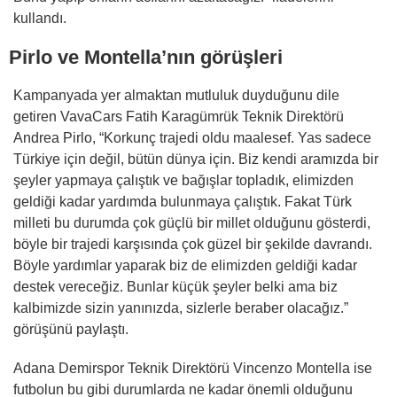
kullandı.
Pirlo ve Montella’nın görüşleri
Kampanyada yer almaktan mutluluk duyduğunu dile
getiren VavaCars Fatih Karagümrük Teknik Direktörü
Andrea Pirlo, “Korkunç trajedi oldu maalesef. Yas sadece
Türkiye için değil, bütün dünya için. Biz kendi aramızda bir
şeyler yapmaya çalıştık ve bağışlar topladık, elimizden
geldiği kadar yardımda bulunmaya çalıştık. Fakat Türk
milleti bu durumda çok güçlü bir millet olduğunu gösterdi,
böyle bir trajedi karşısında çok güzel bir şekilde davrandı.
Böyle yardımlar yaparak biz de elimizden geldiği kadar
destek vereceğiz. Bunlar küçük şeyler belki ama biz
kalbimizde sizin yanınızda, sizlerle beraber olacağız.”
görüşünü paylaştı.
Adana Demirspor Teknik Direktörü Vincenzo Montella ise
futbolun bu gibi durumlarda ne kadar önemli olduğunu