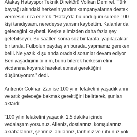
Atakaş Hatayspor Teknik Direktörü Volkan Demirel, Türk
bayrağı altındaki herkesin yardım kampanyalarına destek
vermesini rica ederek, “Hatay’da bulunduğum sürede 100
kişi tanıdıysam, neredeyse yarısını kaybettim. Kalanlar da
geleceğini kaybetti. Keşke elimizden daha fazla şey
gelebilseydi. Bu saatten sonra söz bir tarafa, yapılacaklar
bir tarafa. Futbolun paydaşları burada, yapmamız gereken
belli. Ne yazık ki şu anda oradaki sorunlar devam ediyor.
Ben yaşadığımı bilirim, bunu bilerek herkesin elini
vicdanına koyarak hareket etmesi gerektiğini
düşünüyorum.” dedi.
Antrenör Gökhan Zan ise 100 yılın felaketini yaşadıklarını
ve artık geleceğe bakmak gerektiğini belirterek, şunları
aktardı:
“100 yılın felaketini yaşadık. 1,5 dakika içinde
vedalaşamıyorsunuz. Aileniz, dostlarınız, komşularınız,
akrabalarınız, şehriniz, anılarınız, tarihiniz ve ruhunuz yok