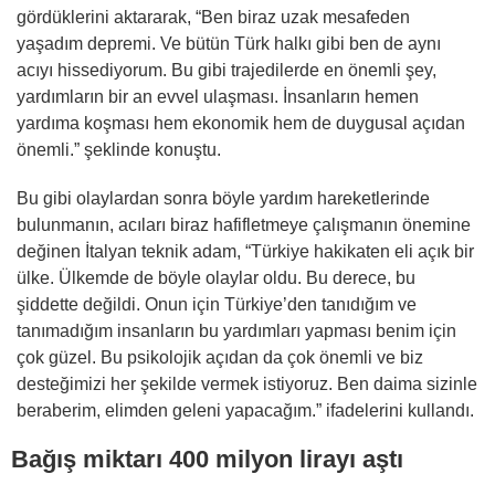
gördüklerini aktararak, “Ben biraz uzak mesafeden
yaşadım depremi. Ve bütün Türk halkı gibi ben de aynı
acıyı hissediyorum. Bu gibi trajedilerde en önemli şey,
yardımların bir an evvel ulaşması. İnsanların hemen
yardıma koşması hem ekonomik hem de duygusal açıdan
önemli.” şeklinde konuştu.
Bu gibi olaylardan sonra böyle yardım hareketlerinde
bulunmanın, acıları biraz hafifletmeye çalışmanın önemine
değinen İtalyan teknik adam, “Türkiye hakikaten eli açık bir
ülke. Ülkemde de böyle olaylar oldu. Bu derece, bu
şiddette değildi. Onun için Türkiye’den tanıdığım ve
tanımadığım insanların bu yardımları yapması benim için
çok güzel. Bu psikolojik açıdan da çok önemli ve biz
desteğimizi her şekilde vermek istiyoruz. Ben daima sizinle
beraberim, elimden geleni yapacağım.” ifadelerini kullandı.
Bağış miktarı 400 milyon lirayı aştı