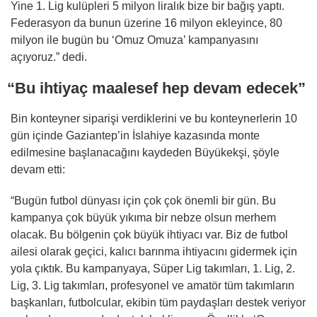
Yine 1. Lig kulüpleri 5 milyon liralık bize bir bağış yaptı.
Federasyon da bunun üzerine 16 milyon ekleyince, 80
milyon ile bugün bu ‘Omuz Omuza’ kampanyasını
açıyoruz.” dedi.
“Bu ihtiyaç maalesef hep devam edecek”
Bin konteyner siparişi verdiklerini ve bu konteynerlerin 10
gün içinde Gaziantep’in İslahiye kazasında monte
edilmesine başlanacağını kaydeden Büyükekşi, şöyle
devam etti:
“Bugün futbol dünyası için çok çok önemli bir gün. Bu
kampanya çok büyük yıkıma bir nebze olsun merhem
olacak. Bu bölgenin çok büyük ihtiyacı var. Biz de futbol
ailesi olarak geçici, kalıcı barınma ihtiyacını gidermek için
yola çıktık. Bu kampanyaya, Süper Lig takımları, 1. Lig, 2.
Lig, 3. Lig takımları, profesyonel ve amatör tüm takımların
başkanları, futbolcular, ekibin tüm paydaşları destek veriyor