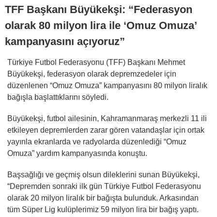
TFF Başkanı Büyükekşi: “Federasyon
olarak 80 milyon lira ile ‘Omuz Omuza’
kampanyasını açıyoruz”
Türkiye Futbol Federasyonu (TFF) Başkanı Mehmet
Büyükekşi, federasyon olarak depremzedeler için
düzenlenen “Omuz Omuza” kampanyasını 80 milyon liralık
bağışla başlattıklarını söyledi.
Büyükekşi, futbol ailesinin, Kahramanmaraş merkezli 11 ili
etkileyen depremlerden zarar gören vatandaşlar için ortak
yayınla ekranlarda ve radyolarda düzenlediği “Omuz
Omuza” yardım kampanyasında konuştu.
Başsağlığı ve geçmiş olsun dileklerini sunan Büyükekşi,
“Depremden sonraki ilk gün Türkiye Futbol Federasyonu
olarak 20 milyon liralık bir bağışta bulunduk. Arkasından
tüm Süper Lig kulüplerimiz 59 milyon lira bir bağış yaptı.