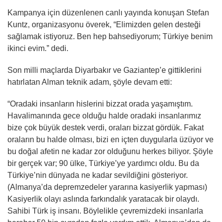
Kampanya için düzenlenen canlı yayında konuşan Stefan
Kuntz, organizasyonu överek, “Elimizden gelen desteği
sağlamak istiyoruz. Ben hep bahsediyorum; Türkiye benim
ikinci evim.” dedi.
Son milli maçlarda Diyarbakır ve Gaziantep’e gittiklerini
hatırlatan Alman teknik adam, şöyle devam etti:
“Oradaki insanların hislerini bizzat orada yaşamıştım.
Havalimanında gece olduğu halde oradaki insanlarımız
bize çok büyük destek verdi, oraları bizzat gördük. Fakat
oraların bu halde olması, bizi en içten duygularla üzüyor ve
bu doğal afetin ne kadar zor olduğunu herkes biliyor. Şöyle
bir gerçek var; 90 ülke, Türkiye’ye yardımcı oldu. Bu da
Türkiye’nin dünyada ne kadar sevildiğini gösteriyor.
(Almanya’da depremzedeler yararına kasiyerlik yapması)
Kasiyerlik olayı aslında farkındalık yaratacak bir olaydı.
Sahibi Türk iş insanı. Böylelikle çevremizdeki insanlarla