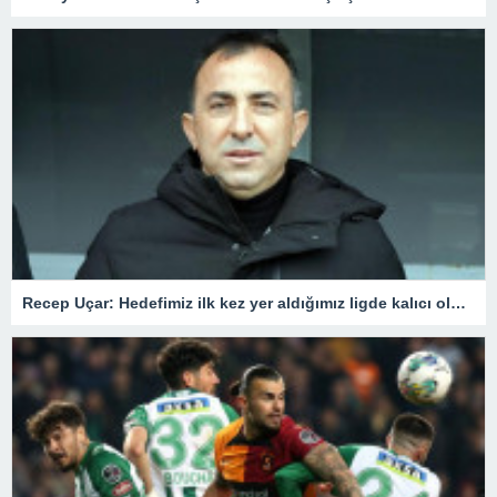
Recep Uçar: Hedefimiz ilk kez yer aldığımız ligde kalıcı olmak