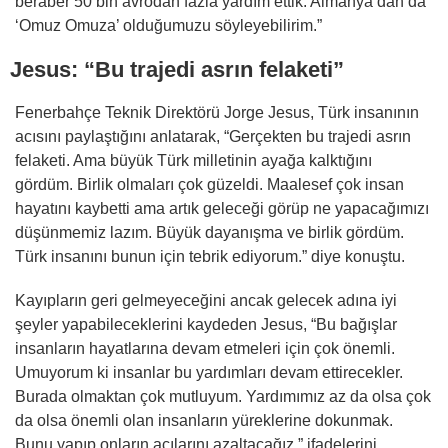
beraber 50 bin avrodan fazla yardım ettik. Almanya’dan da
‘Omuz Omuza’ olduğumuzu söyleyebilirim.”
Jesus: “Bu trajedi asrın felaketi”
Fenerbahçe Teknik Direktörü Jorge Jesus, Türk insanının
acısını paylaştığını anlatarak, “Gerçekten bu trajedi asrın
felaketi. Ama büyük Türk milletinin ayağa kalktığını
gördüm. Birlik olmaları çok güzeldi. Maalesef çok insan
hayatını kaybetti ama artık geleceği görüp ne yapacağımızı
düşünmemiz lazım. Büyük dayanışma ve birlik gördüm.
Türk insanını bunun için tebrik ediyorum.” diye konuştu.
Kayıpların geri gelmeyeceğini ancak gelecek adına iyi
şeyler yapabileceklerini kaydeden Jesus, “Bu bağışlar
insanların hayatlarına devam etmeleri için çok önemli.
Umuyorum ki insanlar bu yardımları devam ettirecekler.
Burada olmaktan çok mutluyum. Yardımımız az da olsa çok
da olsa önemli olan insanların yüreklerine dokunmak.
Bunu yapıp onların acılarını azaltacağız.” ifadelerini