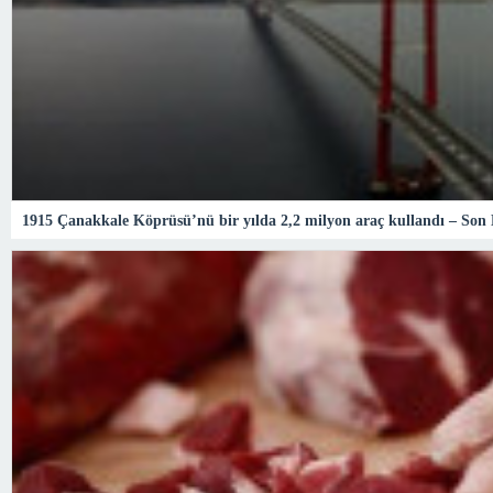
1915 Çanakkale Köprüsü’nü bir yılda 2,2 milyon araç kullandı – So