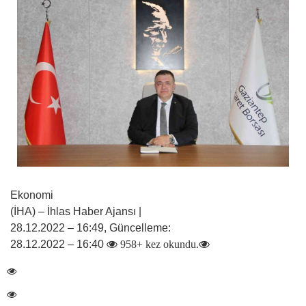
Ekonomi
(İHA) – İhlas Haber Ajansı |
28.12.2022 – 16:49, Güncelleme:
28.12.2022 – 16:40
958+ kez okundu.