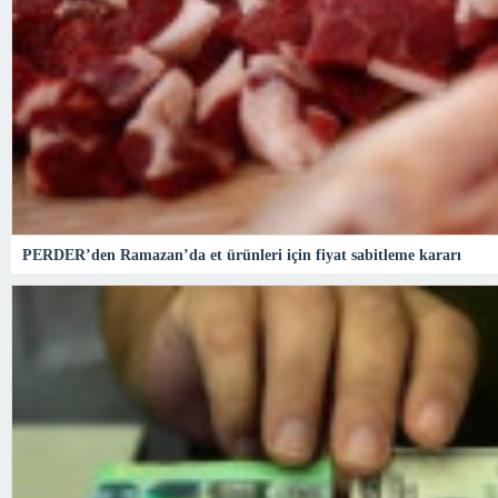
PERDER’den Ramazan’da et ürünleri için fiyat sabitleme kararı