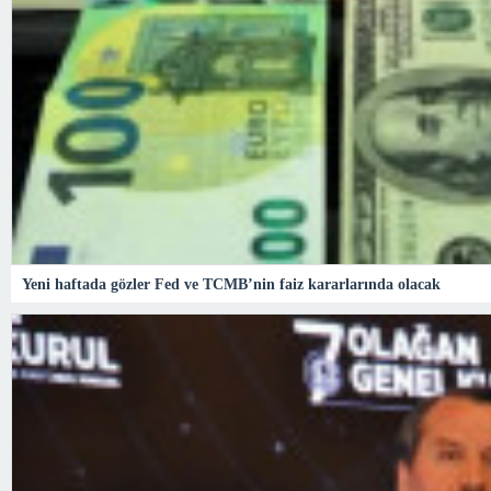
Yeni haftada gözler Fed ve TCMB’nin faiz kararlarında olacak