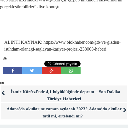
gerçekleştirebilirler” diye konuştu.
ALINTI KAYNAK: https://www.blokhaber.com/gtb-ve-gizden-
istihdam-olanagi-saglayan-kariyer-projesi-238003-haberi
İzmir Körfezi’nde 4,1 büyüklüğünde deprem – Son Dakika
Türkiye Haberleri
Adana’da okullar ne zaman açılacak 2023? Adana’da okullar
tatil mi, ertelendi mi?