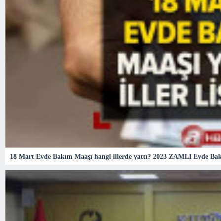
18 Mart Evde Bakım Maaşı hangi illerde yattı? 2023 ZAMLI Evde Ba