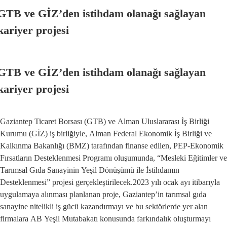
GTB ve GİZ’den istihdam olanağı sağlayan
kariyer projesi
GTB ve GİZ’den istihdam olanağı sağlayan
kariyer projesi
Gaziantep Ticaret Borsası (GTB) ve Alman Uluslararası İş Birliği
Kurumu (GİZ) iş birliğiyle, Alman Federal Ekonomik İş Birliği ve
Kalkınma Bakanlığı (BMZ) tarafından finanse edilen, PEP-Ekonomik
Fırsatların Desteklenmesi Programı oluşumunda, “Mesleki Eğitimler ve
Tarımsal Gıda Sanayinin Yeşil Dönüşümü ile İstihdamın
Desteklenmesi” projesi gerçekleştirilecek.2023 yılı ocak ayı itibarıyla
uygulamaya alınması planlanan proje, Gaziantep’in tarımsal gıda
sanayine nitelikli iş gücü kazandırmayı ve bu sektörlerde yer alan
firmalara AB Yeşil Mutabakatı konusunda farkındalık oluşturmayı