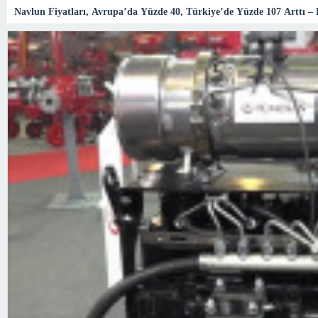
Navlun Fiyatları, Avrupa’da Yüzde 40, Türkiye’de Yüzde 107 Arttı 