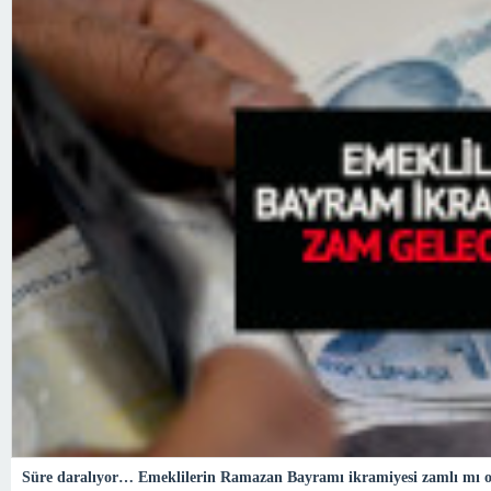
Süre daralıyor… Emeklilerin Ramazan Bayramı ikramiyesi zamlı mı 