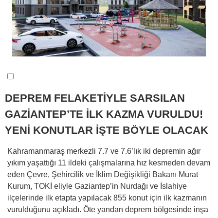
DEPREM FELAKETİYLE SARSILAN
GAZİANTEP’TE İLK KAZMA VURULDU!
YENİ KONUTLAR İŞTE BÖYLE OLACAK
Kahramanmaraş merkezli 7.7 ve 7.6’lık iki depremin ağır
yıkım yaşattığı 11 ildeki çalışmalarına hız kesmeden devam
eden Çevre, Şehircilik ve İklim Değişikliği Bakanı Murat
Kurum, TOKİ eliyle Gaziantep’in Nurdağı ve İslahiye
ilçelerinde ilk etapta yapılacak 855 konut için ilk kazmanın
vurulduğunu açıkladı. Öte yandan deprem bölgesinde inşa