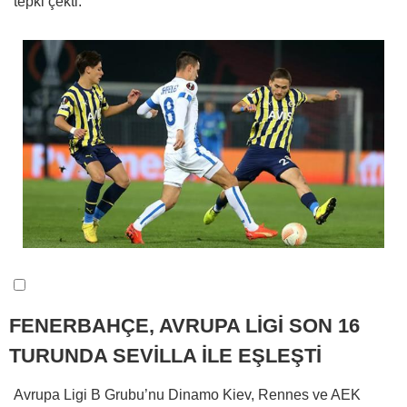
tepki çekti.
FENERBAHÇE, AVRUPA LİGİ SON 16
TURUNDA SEVİLLA İLE EŞLEŞTİ
Avrupa Ligi B Grubu’nu Dinamo Kiev, Rennes ve AEK