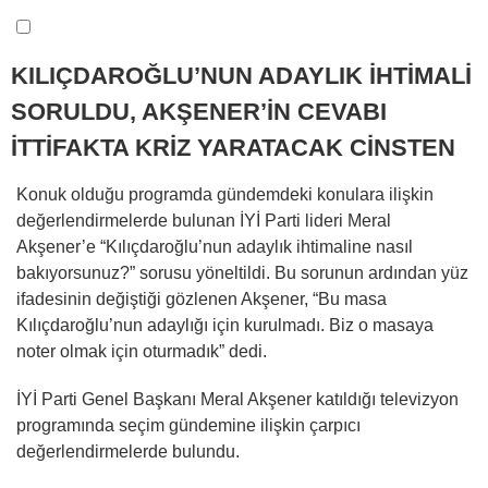
KILIÇDAROĞLU’NUN ADAYLIK İHTİMALİ
SORULDU, AKŞENER’İN CEVABI
İTTİFAKTA KRİZ YARATACAK CİNSTEN
Konuk olduğu programda gündemdeki konulara ilişkin
değerlendirmelerde bulunan İYİ Parti lideri Meral
Akşener’e “Kılıçdaroğlu’nun adaylık ihtimaline nasıl
bakıyorsunuz?” sorusu yöneltildi. Bu sorunun ardından yüz
ifadesinin değiştiği gözlenen Akşener, “Bu masa
Kılıçdaroğlu’nun adaylığı için kurulmadı. Biz o masaya
noter olmak için oturmadık” dedi.
İYİ Parti Genel Başkanı Meral Akşener katıldığı televizyon
programında seçim gündemine ilişkin çarpıcı
değerlendirmelerde bulundu.