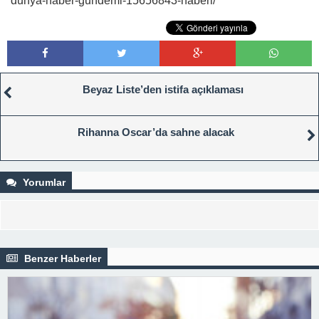
dunya-haber-gundemi-15656843-haberi/
Beyaz Liste’den istifa açıklaması
Rihanna Oscar’da sahne alacak
Yorumlar
Benzer Haberler