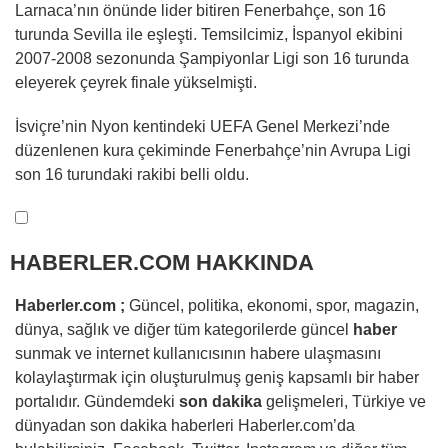
Larnaca’nın önünde lider bitiren Fenerbahçe, son 16
turunda Sevilla ile eşleşti. Temsilcimiz, İspanyol ekibini
2007-2008 sezonunda Şampiyonlar Ligi son 16 turunda
eleyerek çeyrek finale yükselmişti.
İsviçre’nin Nyon kentindeki UEFA Genel Merkezi’nde
düzenlenen kura çekiminde Fenerbahçe’nin Avrupa Ligi
son 16 turundaki rakibi belli oldu.
HABERLER.COM HAKKINDA
Haberler.com ;
Güncel, politika, ekonomi, spor, magazin,
dünya, sağlık ve diğer tüm kategorilerde güncel
haber
sunmak ve internet kullanıcısının habere ulaşmasını
kolaylaştırmak için oluşturulmuş geniş kapsamlı bir haber
portalıdır. Gündemdeki
son dakika
gelişmeleri, Türkiye ve
dünyadan son dakika haberleri Haberler.com’da