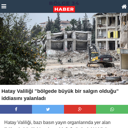
Hatay Valiliği "bölgede büyük bir salgın olduğu"
iddiasını yalanladı
Hatay Valiliği, bazı basın yayın organlarında yer alan