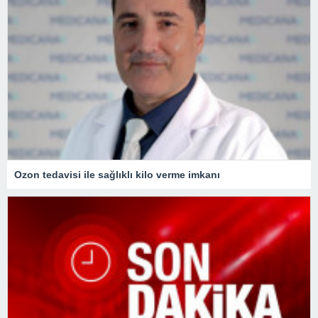
Ozon tedavisi ile sağlıklı kilo verme imkanı