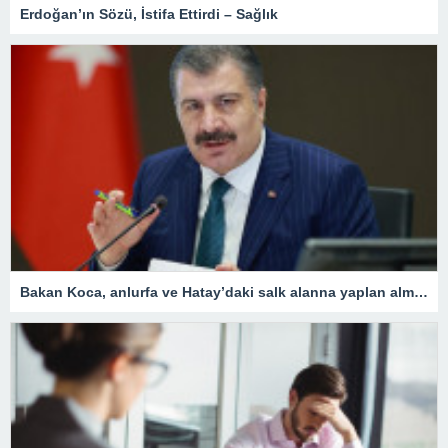
Erdoğan’ın Sözü, İstifa Ettirdi – Sağlık
Bakan Koca, anlurfa ve Hatay’daki salk alanna yaplan almalar aklad