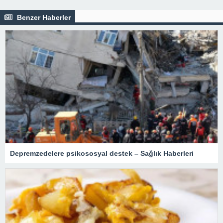
Benzer Haberler
Depremzedelere psikososyal destek – Sağlık Haberleri