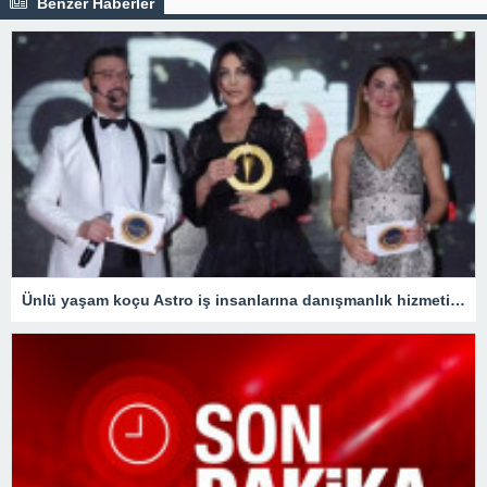
Benzer Haberler
Ünlü yaşam koçu Astro iş insanlarına danışmanlık hizmeti veriyor