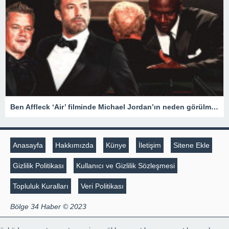
Ben Affleck ‘Air’ filminde Michael Jordan’ın neden görülmediğini açıkladı
Anasayfa
Hakkımızda
Künye
İletişim
Sitene Ekle
Gizlilik Politikası
Kullanıcı ve Gizlilik Sözleşmesi
Topluluk Kuralları
Veri Politikası
Bölge 34 Haber © 2023