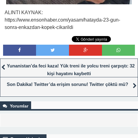
ALINTI KAYNAK:
https://www.ensonhaber.com/yasam/hatayda-23-gun-
sonra-enkazdan-kopek-cikarildi
Yunanistan’da feci kaza! Yük treni ile yolcu treni çarpıştı: 32
kişi hayatını kaybetti
Son Dakika! Twitter’da erişim sorunu! Twitter çöktü mü?
Yorumlar