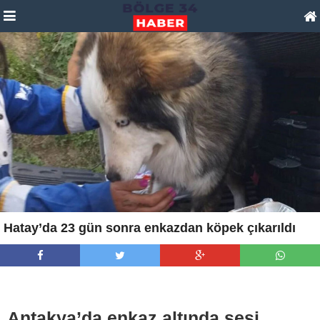
Hatay’da 23 gün sonra enkazdan köpek çıkarıldı
Antakya’da enkaz altında sesi