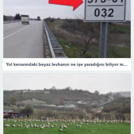
Yol kenarındaki beyaz levhanın ne işe yaradığını biliyor muydunuz?