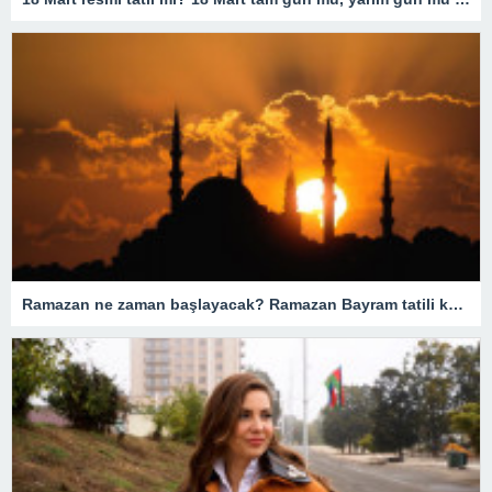
Ramazan ne zaman başlayacak? Ramazan Bayram tatili kaç gün? Orucun insanlar için önemi nedir?