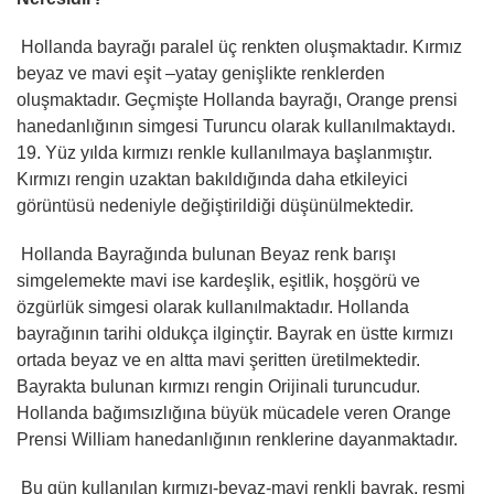
Hollanda bayrağı paralel üç renkten oluşmaktadır. Kırmız
beyaz ve mavi eşit –yatay genişlikte renklerden
oluşmaktadır. Geçmişte Hollanda bayrağı, Orange prensi
hanedanlığının simgesi Turuncu olarak kullanılmaktaydı.
19. Yüz yılda kırmızı renkle kullanılmaya başlanmıştır.
Kırmızı rengin uzaktan bakıldığında daha etkileyici
görüntüsü nedeniyle değiştirildiği düşünülmektedir.
Hollanda Bayrağında bulunan Beyaz renk barışı
simgelemekte mavi ise kardeşlik, eşitlik, hoşgörü ve
özgürlük simgesi olarak kullanılmaktadır. Hollanda
bayrağının tarihi oldukça ilginçtir. Bayrak en üstte kırmızı
ortada beyaz ve en altta mavi şeritten üretilmektedir.
Bayrakta bulunan kırmızı rengin Orijinali turuncudur.
Hollanda bağımsızlığına büyük mücadele veren Orange
Prensi William hanedanlığının renklerine dayanmaktadır.
Bu gün kullanılan kırmızı-beyaz-mavi renkli bayrak, resmi