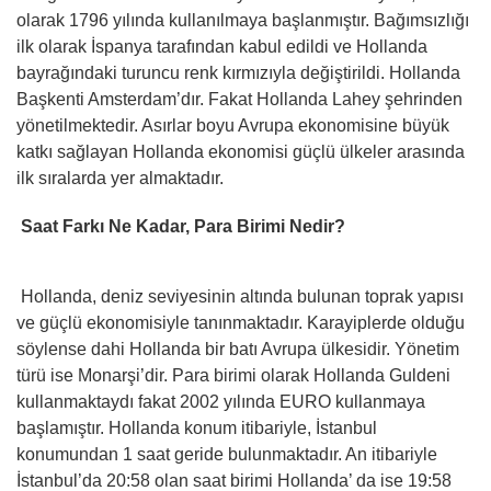
olarak 1796 yılında kullanılmaya başlanmıştır. Bağımsızlığı
ilk olarak İspanya tarafından kabul edildi ve Hollanda
bayrağındaki turuncu renk kırmızıyla değiştirildi. Hollanda
Başkenti Amsterdam’dır. Fakat Hollanda Lahey şehrinden
yönetilmektedir. Asırlar boyu Avrupa ekonomisine büyük
katkı sağlayan Hollanda ekonomisi güçlü ülkeler arasında
ilk sıralarda yer almaktadır.
Saat Farkı Ne Kadar, Para Birimi Nedir?
Hollanda, deniz seviyesinin altında bulunan toprak yapısı
ve güçlü ekonomisiyle tanınmaktadır. Karayiplerde olduğu
söylense dahi Hollanda bir batı Avrupa ülkesidir. Yönetim
türü ise Monarşi’dir. Para birimi olarak Hollanda Guldeni
kullanmaktaydı fakat 2002 yılında EURO kullanmaya
başlamıştır. Hollanda konum itibariyle, İstanbul
konumundan 1 saat geride bulunmaktadır. An itibariyle
İstanbul’da 20:58 olan saat birimi Hollanda’ da ise 19:58