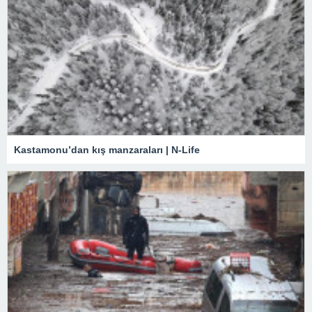
Kastamonu’dan kış manzaraları | N-Life