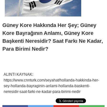
Güney Kore Hakkında Her Şey; Güney
Kore Bayrağının Anlamı, Güney Kore
Başkenti Neresidir? Saat Farkı Ne Kadar,
Para Birimi Nedir?
ALINTI KAYNAK:
https://www.cnnturk.com/seyahat/hollanda-hakkinda-her-
sey-hollanda-bayraginin-anlami-hollanda-baskenti-
neresidir-saat-farki-ne-kadar-para-birimi-nedir