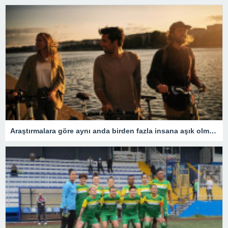
Araştırmalara göre aynı anda birden fazla insana aşık olmak mümkün