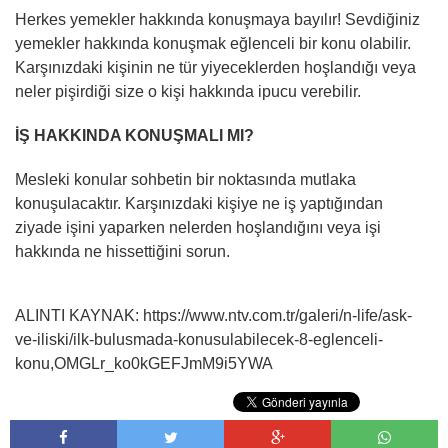
Herkes yemekler hakkında konuşmaya bayılır! Sevdiğiniz
yemekler hakkında konuşmak eğlenceli bir konu olabilir.
Karşınızdaki kişinin ne tür yiyeceklerden hoşlandığı veya
neler pişirdiği size o kişi hakkında ipucu verebilir.
İŞ HAKKINDA KONUŞMALI MI?
Mesleki konular sohbetin bir noktasında mutlaka
konuşulacaktır. Karşınızdaki kişiye ne iş yaptığından
ziyade işini yaparken nelerden hoşlandığını veya işi
hakkında ne hissettiğini sorun.
ALINTI KAYNAK: https://www.ntv.com.tr/galeri/n-life/ask-
ve-iliski/ilk-bulusmada-konusulabilecek-8-eglenceli-
konu,OMGLr_ko0kGEFJmM9i5YWA