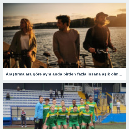
Araştırmalara göre aynı anda birden fazla insana aşık olmak mümkün