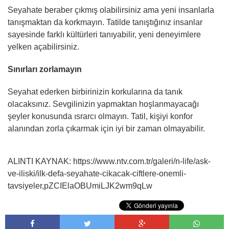
Seyahate beraber çıkmış olabilirsiniz ama yeni insanlarla
tanışmaktan da korkmayın. Tatilde tanıştığınız insanlar
sayesinde farklı kültürleri tanıyabilir, yeni deneyimlere
yelken açabilirsiniz.
Sınırları zorlamayın
Seyahat ederken birbirinizin korkularına da tanık
olacaksınız. Sevgilinizin yapmaktan hoşlanmayacağı
şeyler konusunda ısrarcı olmayın. Tatil, kişiyi konfor
alanından zorla çıkarmak için iyi bir zaman olmayabilir.
ALINTI KAYNAK: https://www.ntv.com.tr/galeri/n-life/ask-
ve-iliski/ilk-defa-seyahate-cikacak-ciftlere-onemli-
tavsiyeler,pZCIElaOBUmiLJK2wm9qLw