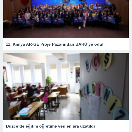
11. Kimya AR-GE Proje Pazarından BARÜ’ye ödül
Düzce’de eğitim öğretime verilen ara uzatıldı