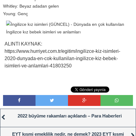
Whitley: Beyaz adadan gelen
Young: Genç
ALINTI KAYNAK:
https://www.hurriyet.com.tr/egitim/ingilizce-kiz-isimleri-
2020-dunyada-en-cok-kullanilan-ingilizce-kiz-bebek-
isimleri-ve-anlamlari-41803250
2022 büyüme rakamları açıklandı – Para Haberleri
EYT kısmi emeklilik nedir, ne demek? 2023 EYT kısmi