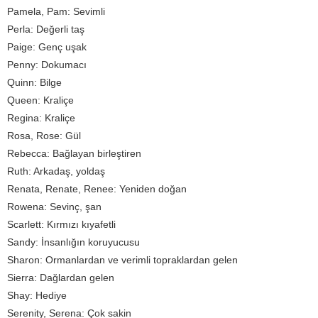
Pamela, Pam: Sevimli
Perla: Değerli taş
Paige: Genç uşak
Penny: Dokumacı
Quinn: Bilge
Queen: Kraliçe
Regina: Kraliçe
Rosa, Rose: Gül
Rebecca: Bağlayan birleştiren
Ruth: Arkadaş, yoldaş
Renata, Renate, Renee: Yeniden doğan
Rowena: Sevinç, şan
Scarlett: Kırmızı kıyafetli
Sandy: İnsanlığın koruyucusu
Sharon: Ormanlardan ve verimli topraklardan gelen
Sierra: Dağlardan gelen
Shay: Hediye
Serenity, Serena: Çok sakin