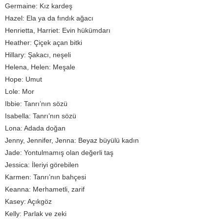
Germaine: Kız kardeş
Hazel: Ela ya da fındık ağacı
Henrietta, Harriet: Evin hükümdarı
Heather: Çiçek açan bitki
Hillary: Şakacı, neşeli
Helena, Helen: Meşale
Hope: Umut
Lole: Mor
Ibbie: Tanrı’nın sözü
Isabella: Tanrı’nın sözü
Lona: Adada doğan
Jenny, Jennifer, Jenna: Beyaz büyülü kadın
Jade: Yontulmamış olan değerli taş
Jessica: İleriyi görebilen
Karmen: Tanrı’nın bahçesi
Keanna: Merhametli, zarif
Kasey: Açıkgöz
Kelly: Parlak ve zeki