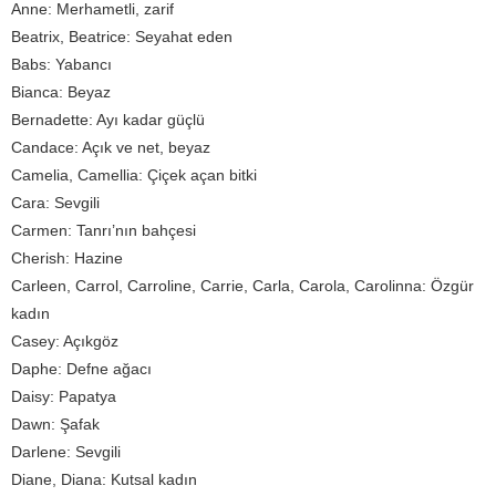
Anne: Merhametli, zarif
Beatrix, Beatrice: Seyahat eden
Babs: Yabancı
Bianca: Beyaz
Bernadette: Ayı kadar güçlü
Candace: Açık ve net, beyaz
Camelia, Camellia: Çiçek açan bitki
Cara: Sevgili
Carmen: Tanrı’nın bahçesi
Cherish: Hazine
Carleen, Carrol, Carroline, Carrie, Carla, Carola, Carolinna: Özgür
kadın
Casey: Açıkgöz
Daphe: Defne ağacı
Daisy: Papatya
Dawn: Şafak
Darlene: Sevgili
Diane, Diana: Kutsal kadın