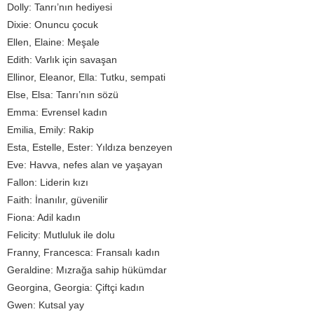
Dolly: Tanrı’nın hediyesi
Dixie: Onuncu çocuk
Ellen, Elaine: Meşale
Edith: Varlık için savaşan
Ellinor, Eleanor, Ella: Tutku, sempati
Else, Elsa: Tanrı’nın sözü
Emma: Evrensel kadın
Emilia, Emily: Rakip
Esta, Estelle, Ester: Yıldıza benzeyen
Eve: Havva, nefes alan ve yaşayan
Fallon: Liderin kızı
Faith: İnanılır, güvenilir
Fiona: Adil kadın
Felicity: Mutluluk ile dolu
Franny, Francesca: Fransalı kadın
Geraldine: Mızrağa sahip hükümdar
Georgina, Georgia: Çiftçi kadın
Gwen: Kutsal yay