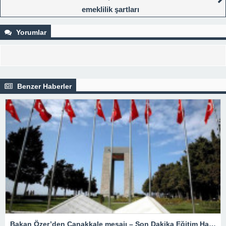
emeklilik şartları
Yorumlar
Benzer Haberler
Bakan Özer’den Çanakkale mesajı – Son Dakika Eğitim Haberleri