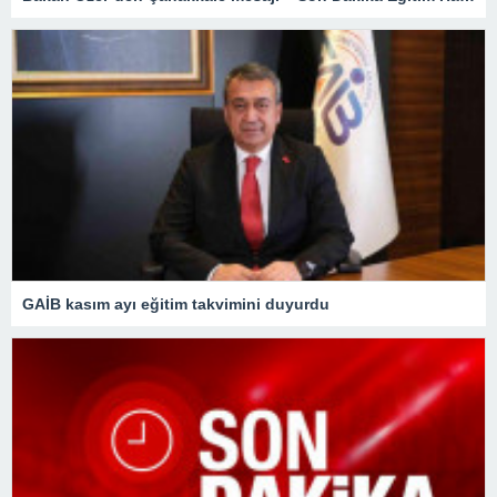
GAİB kasım ayı eğitim takvimini duyurdu