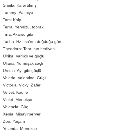
Sheila: Karartılmış
Tammy: Palmiye
Tam: Kalp
Terra: Yeryüzü, toprak
Tina: Akarsu gibi
Tasha: Hz. İsa’nın doğduğu gün
Theodora: Tanrı’nın hediyesi
Ulrika: Varlıklı ve güçlü
Uliana: Yumuşak saçlı
Ursula: Ayı gibi güçlü
Valeria, Valentina: Güçlü
Victoria, Vicky: Zafer
Velvet: Kadife
Violet: Menekşe
Valencia: Güç
Xenia: Misavirperver
Zoe: Yaşam
Yolanda: Menekşe