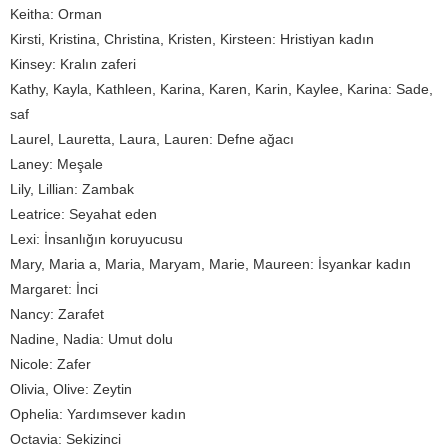
Keitha: Orman
Kirsti, Kristina, Christina, Kristen, Kirsteen: Hristiyan kadın
Kinsey: Kralın zaferi
Kathy, Kayla, Kathleen, Karina, Karen, Karin, Kaylee, Karina: Sade,
saf
Laurel, Lauretta, Laura, Lauren: Defne ağacı
Laney: Meşale
Lily, Lillian: Zambak
Leatrice: Seyahat eden
Lexi: İnsanlığın koruyucusu
Mary, Maria a, Maria, Maryam, Marie, Maureen: İsyankar kadın
Margaret: İnci
Nancy: Zarafet
Nadine, Nadia: Umut dolu
Nicole: Zafer
Olivia, Olive: Zeytin
Ophelia: Yardımsever kadın
Octavia: Sekizinci