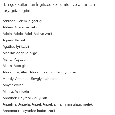
En çok kullanılan İngilizce kız isimleri ve anlamları
aşağıdaki gibidir:
Addison: Adem’in çocuğu
Abbey: Güzel ve zeki
Adela, Adele, Adel: Asil ve zarif
Agnes: Kutsal
Agatha: İyi kalpli
Alberta: Zarif ve bilge
Aisha: Yaşayan
Aidan: Ateş gibi
Alexandra, Alex, Alexa: İnsanlığın koruyucusu
Mandy, Amanda: Sevgiyi hak eden
Amy: Sevilen
Almira: Asil kadın
Annabel: Hayranlık duyulan
Angelina, Angela, Angel, Angelca: Tanrı’nın ulağı, melek
Annemarie: İsyankar kadın, zarif