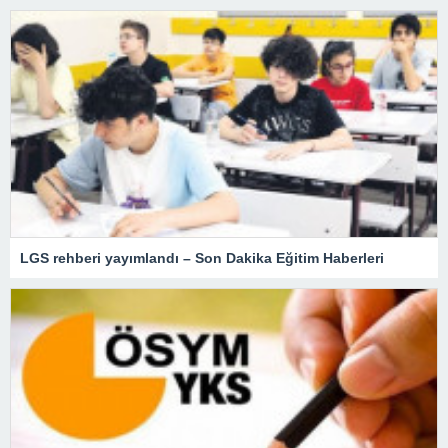
LGS rehberi yayımlandı – Son Dakika Eğitim Haberleri