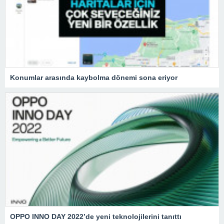
Konumlar arasında kaybolma dönemi sona eriyor
OPPO INNO DAY 2022’de yeni teknolojilerini tanıttı