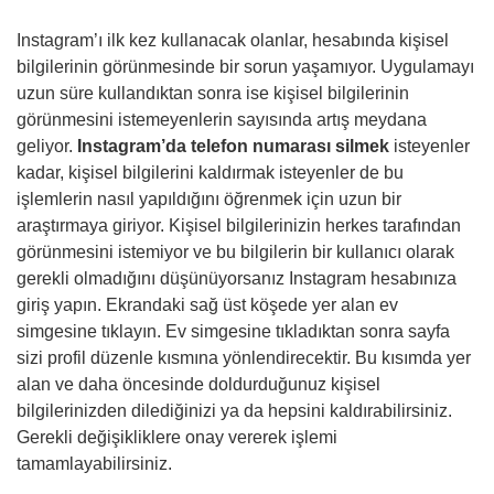
Instagram’ı ilk kez kullanacak olanlar, hesabında kişisel
bilgilerinin görünmesinde bir sorun yaşamıyor. Uygulamayı
uzun süre kullandıktan sonra ise kişisel bilgilerinin
görünmesini istemeyenlerin sayısında artış meydana
geliyor.
Instagram’da telefon numarası silmek
isteyenler
kadar, kişisel bilgilerini kaldırmak isteyenler de bu
işlemlerin nasıl yapıldığını öğrenmek için uzun bir
araştırmaya giriyor. Kişisel bilgilerinizin herkes tarafından
görünmesini istemiyor ve bu bilgilerin bir kullanıcı olarak
gerekli olmadığını düşünüyorsanız Instagram hesabınıza
giriş yapın. Ekrandaki sağ üst köşede yer alan ev
simgesine tıklayın. Ev simgesine tıkladıktan sonra sayfa
sizi profil düzenle kısmına yönlendirecektir. Bu kısımda yer
alan ve daha öncesinde doldurduğunuz kişisel
bilgilerinizden dilediğinizi ya da hepsini kaldırabilirsiniz.
Gerekli değişikliklere onay vererek işlemi
tamamlayabilirsiniz.