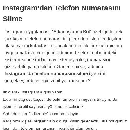
Instagram’dan Telefon Numarasını
Silme
Instagram uygulaması, “Arkadaşlarımı Bul” özelliği ile pek
çok kişinin telefon numarası bilgilerinden istenilen kişilere
ulaşılmasını kolaylaştırır ancak bu özellik, her kullanıcının
uygulamak istemediği bir adımdır. Telefon rehberindeki
kişilerin kendisini bulmayı istemeyenler, numarasını
gizleyebilir ya da silebilir. Sadece birkaç adımda
Instagram’da telefon numarasını silme
işlemini
gerçekleştirebileceğinizi biliyor musunuz?
İlk olarak Instagram’a giriş yapın.
Ekranın sağ üst köşesinde bulunan profil simgesini tıklayın. Bu
işlem ile profil sayfasına yönlendirileceksiniz.
Ardından “profil düzenle” kısmına tıklayın.
Karşınıza kişisel bilgilerinizin olduğu kısım gelecektir. Bulunduğunuz
kısımdan telefon numaranızın yazıldığı alanı bulun.