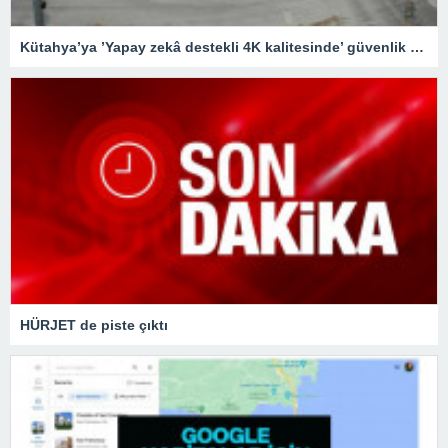
Kütahya’ya ’Yapay zekâ destekli 4K kalitesinde’ güvenlik kameraları
HÜRJET de piste çıktı