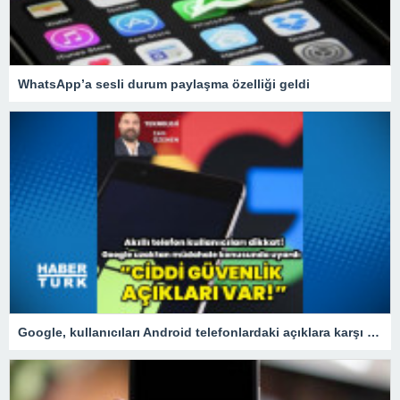
WhatsApp’a sesli durum paylaşma özelliği geldi
Google, kullanıcıları Android telefonlardaki açıklara karşı uyardı!