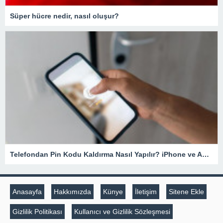
Süper hücre nedir, nasıl oluşur?
Telefondan Pin Kodu Kaldırma Nasıl Yapılır? iPhone ve Android Cihazlarda Pin Kodu Kaldırma – Teknoloji Haberleri
Anasayfa
Hakkımızda
Künye
İletişim
Sitene Ekle
Gizlilik Politikası
Kullanıcı ve Gizlilik Sözleşmesi