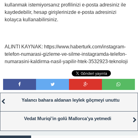
kullanmak istemiyorsanız profilinizi e-posta adresiniz ile
kaydedebilir, hesap girişlerinizde e-posta adresinizi
kolayca kullanabilirsiniz.
ALINTI KAYNAK: https://www.haberturk.com/instagram-
telefon-numarasi-gizleme-ve-silme-instagramda-telefon-
numarasini-kaldirma-nasil-yapilir-htek-3532923-teknoloji
Yalancı bahara aldanan leylek göçmeyi unuttu
Vedat Muriqi’in golü Mallorca’ya yetmedi