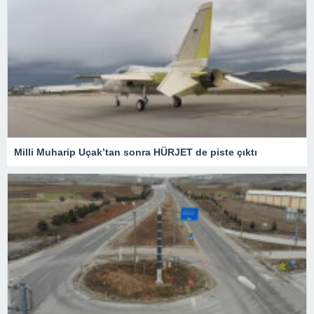
Milli Muharip Uçak’tan sonra HÜRJET de piste çıktı