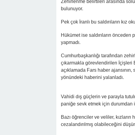
Zehirlenme belirtileri arasında so
bulunuyor.
Pek çok İranlı bu saldırıların kız ok
Hükümet ise saldırıların önceden 
yapmadı.
Cumhurbaşkanlığı tarafından zehir
çıkarmakla görevlendirilen İçişle
açıklamada Fars haber ajansının, sa
yönündeki haberini yalanladı.
Vahidi dış güçlerin ve parayla tutul
paniğe sevk etmek için durumdan ist
Bazı öğrenciler ve veliler, kızların
cezalandırılmış olabileceğini düşü