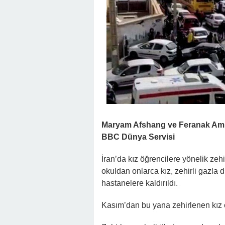
Maryam Afshang ve Feranak Am
BBC Dünya Servisi
İran’da kız öğrencilere yönelik zehi
okuldan onlarca kız, zehirli gazla 
hastanelere kaldırıldı.
Kasım’dan bu yana zehirlenen kız öğ