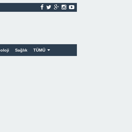
oloji
Sağlık
TÜMÜ