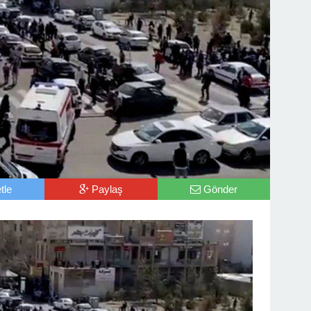
tle
Paylaş
Gönder