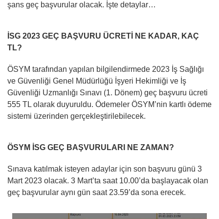
şans geç başvurular olacak. İşte detaylar…
İSG 2023 GEÇ BAŞVURU ÜCRETİ NE KADAR, KAÇ
TL?
ÖSYM tarafından yapılan bilgilendirmede 2023 İş Sağlığı
ve Güvenliği Genel Müdürlüğü İşyeri Hekimliği ve İş
Güvenliği Uzmanlığı Sınavı (1. Dönem) geç başvuru ücreti
555 TL olarak duyuruldu. Ödemeler ÖSYM’nin kartlı ödeme
sistemi üzerinden gerçekleştirilebilecek.
ÖSYM İSG GEÇ BAŞVURULARI NE ZAMAN?
Sınava katılmak isteyen adaylar için son başvuru günü 3
Mart 2023 olacak. 3 Mart’ta saat 10.00’da başlayacak olan
geç başvurular aynı gün saat 23.59’da sona erecek.