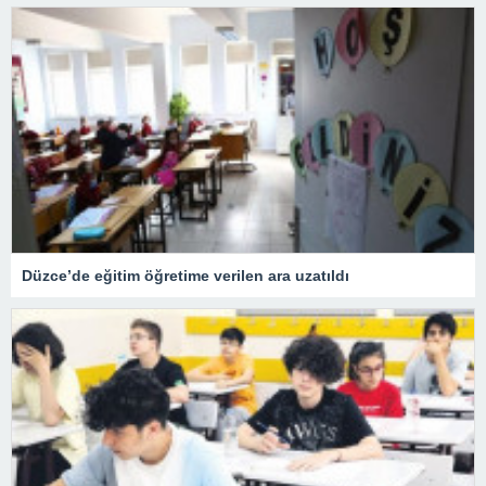
Düzce’de eğitim öğretime verilen ara uzatıldı