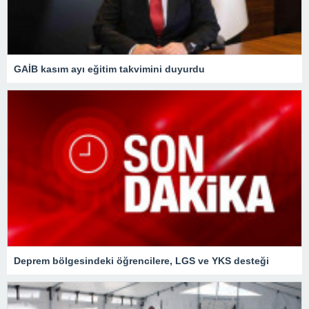
GAİB kasım ayı eğitim takvimini duyurdu
Deprem bölgesindeki öğrencilere, LGS ve YKS desteği